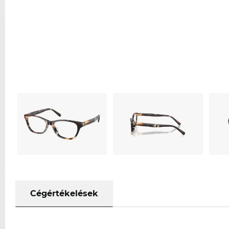
Cégértékelések