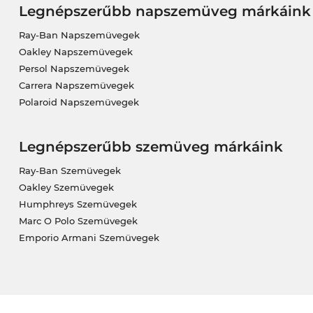
Legnépszerűbb napszemüveg márkáink
Ray-Ban Napszemüvegek
Oakley Napszemüvegek
Persol Napszemüvegek
Carrera Napszemüvegek
Polaroid Napszemüvegek
Legnépszerűbb szemüveg márkáink
Ray-Ban Szemüvegek
Oakley Szemüvegek
Humphreys Szemüvegek
Marc O Polo Szemüvegek
Emporio Armani Szemüvegek