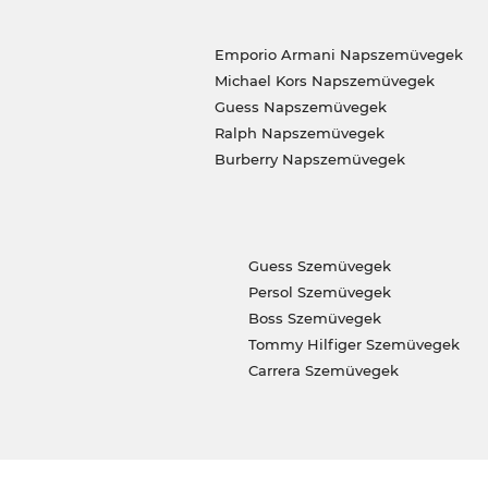
Emporio Armani Napszemüvegek
Michael Kors Napszemüvegek
Guess Napszemüvegek
Ralph Napszemüvegek
Burberry Napszemüvegek
Guess Szemüvegek
Persol Szemüvegek
Boss Szemüvegek
Tommy Hilfiger Szemüvegek
Carrera Szemüvegek