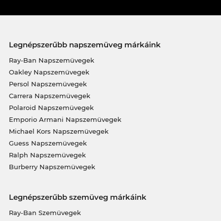
Legnépszerűbb napszemüveg márkáink
Ray-Ban Napszemüvegek
Oakley Napszemüvegek
Persol Napszemüvegek
Carrera Napszemüvegek
Polaroid Napszemüvegek
Emporio Armani Napszemüvegek
Michael Kors Napszemüvegek
Guess Napszemüvegek
Ralph Napszemüvegek
Burberry Napszemüvegek
Legnépszerűbb szemüveg márkáink
Ray-Ban Szemüvegek