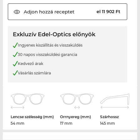
Adjon hozzá
receptet
el 11 902 Ft
Exkluzív Edel-Optics előnyök
Ingyenes kiszállítás és visszaküldés
30 napos visszaküldési garancia
Kedvező árak
Vásárlás számlára
Lencse szélesség (mm)
Orrnyereg (mm)
Szárhossz
54 mm
17 mm
145 mm