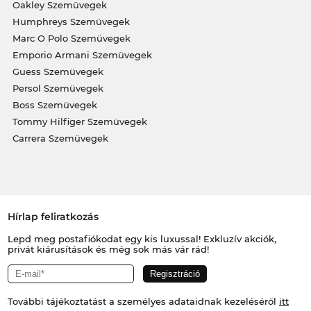
Oakley Szemüvegek
Humphreys Szemüvegek
Marc O Polo Szemüvegek
Emporio Armani Szemüvegek
Guess Szemüvegek
Persol Szemüvegek
Boss Szemüvegek
Tommy Hilfiger Szemüvegek
Carrera Szemüvegek
Hírlap feliratkozás
Lepd meg postafiókodat egy kis luxussal! Exkluzív akciók,
privát kiárusítások és még sok más vár rád!
További tájékoztatást a személyes adataidnak kezeléséről
itt