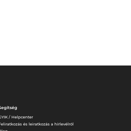
Segítség
GYIK / Helpcenter
Feliratkozás és leiratkozás a hírlevélről
Blog