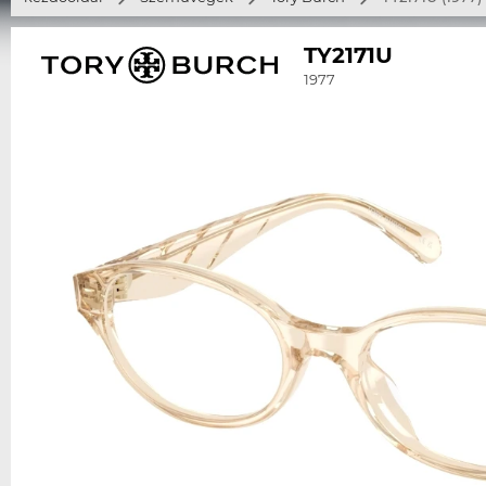
TY2171U
1977