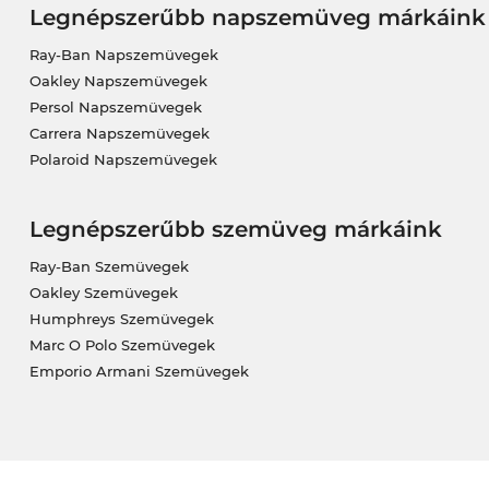
Legnépszerűbb napszemüveg márkáink
Ray-Ban Napszemüvegek
Oakley Napszemüvegek
Persol Napszemüvegek
Carrera Napszemüvegek
Polaroid Napszemüvegek
Legnépszerűbb szemüveg márkáink
Ray-Ban Szemüvegek
Oakley Szemüvegek
Humphreys Szemüvegek
Marc O Polo Szemüvegek
Emporio Armani Szemüvegek