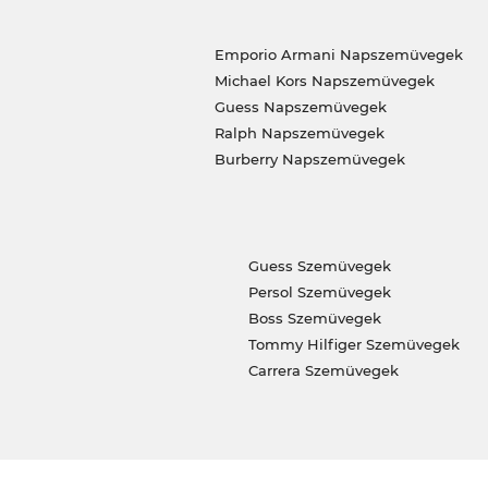
Emporio Armani Napszemüvegek
Michael Kors Napszemüvegek
Guess Napszemüvegek
Ralph Napszemüvegek
Burberry Napszemüvegek
Guess Szemüvegek
Persol Szemüvegek
Boss Szemüvegek
Tommy Hilfiger Szemüvegek
Carrera Szemüvegek