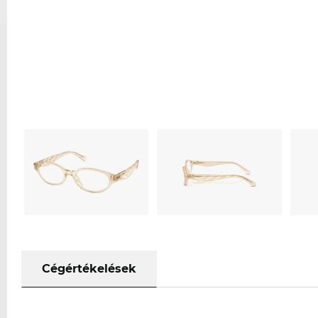
Cégértékelések