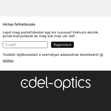
Hírlap feliratkozás
Lepd meg postafiókodat egy kis luxussal! Exkluzív akciók,
privát kiárusítások és még sok más vár rád!
További tájékoztatást a személyes adataidnak kezeléséről
itt
találsz
.