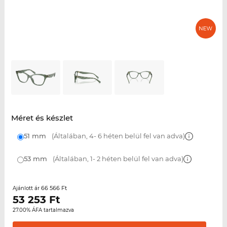
Méret és készlet
51 mm
(Általában, 4- 6 héten belül fel van adva)
53 mm
(Általában, 1- 2 héten belül fel van adva)
66 566 Ft
Ajánlott ár
53 253
Ft
27.00% ÁFA tartalmazva