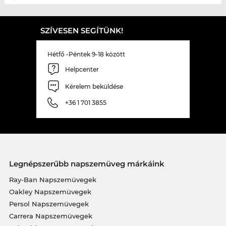
SZÍVESEN SEGÍTÜNK!
Hétfő -Péntek 9-18 között
Helpcenter
Kérelem beküldése
+36 1 701 3855
Legnépszerűbb napszemüveg márkáink
Ray-Ban Napszemüvegek
Oakley Napszemüvegek
Persol Napszemüvegek
Carrera Napszemüvegek