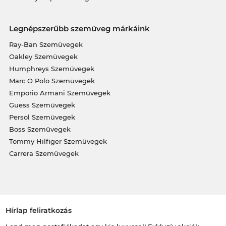
Legnépszerűbb szemüveg márkáink
Ray-Ban Szemüvegek
Oakley Szemüvegek
Humphreys Szemüvegek
Marc O Polo Szemüvegek
Emporio Armani Szemüvegek
Guess Szemüvegek
Persol Szemüvegek
Boss Szemüvegek
Tommy Hilfiger Szemüvegek
Carrera Szemüvegek
Hírlap feliratkozás