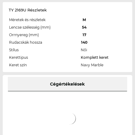
TY 2169U Részletek
Méretek és részletek
M
Lencse szélesség (mm)
54
Orrnyereg (mm)
17
Rudacskák hossza
140
Stílus
Női
Kerettipus
Komplett keret
Keret szín
Navy Marble
Cégértékelések