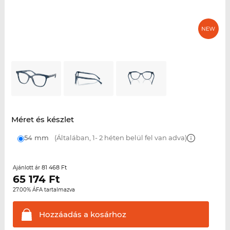
Méret és készlet
54 mm
(Általában, 1- 2 héten belül fel van adva)
81 468 Ft
Ajánlott ár
65 174
Ft
27.00% ÁFA tartalmazva
Hozzáadás a
kosárhoz