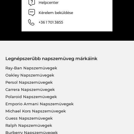
Helpcenter
Kérelem beküldése
+36 1 701 3855
Legnépszerűbb napszemüveg márkáink
Ray-Ban Napszemüvegek
Oakley Napszemüvegek
Persol Napszemüvegek
Carrera Napszemüvegek
Polaroid Napszemüvegek
Emporio Armani Napszemüvegek
Michael Kors Napszemüvegek
Guess Napszemüvegek
Ralph Napszemüvegek
Burberry Napszemüvegek