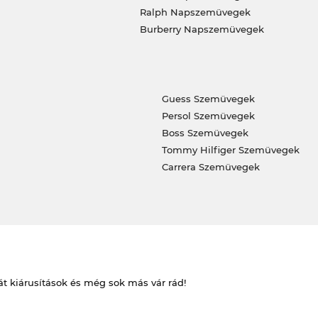
Ralph Napszemüvegek
Burberry Napszemüvegek
Guess Szemüvegek
Persol Szemüvegek
Boss Szemüvegek
Tommy Hilfiger Szemüvegek
Carrera Szemüvegek
át kiárusítások és még sok más vár rád!