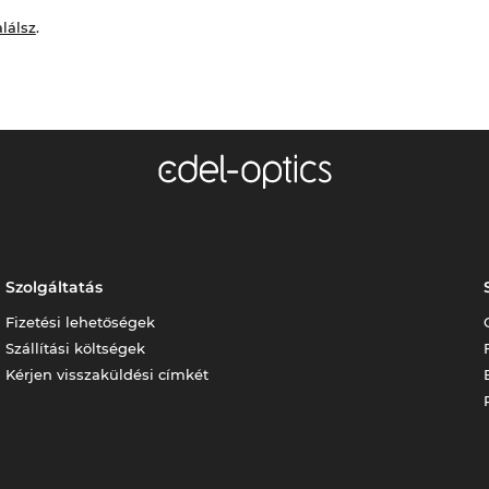
alálsz
.
Szolgáltatás
Fizetési lehetőségek
Szállítási költségek
Kérjen visszaküldési címkét