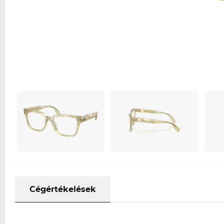
Cégértékelések