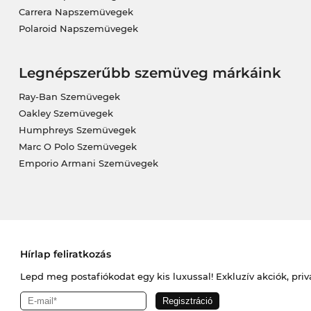
Carrera Napszemüvegek
Polaroid Napszemüvegek
Legnépszerűbb szemüveg márkáink
Ray-Ban Szemüvegek
Oakley Szemüvegek
Humphreys Szemüvegek
Marc O Polo Szemüvegek
Emporio Armani Szemüvegek
Hírlap feliratkozás
Lepd meg postafiókodat egy kis luxussal! Exkluzív akciók, priv