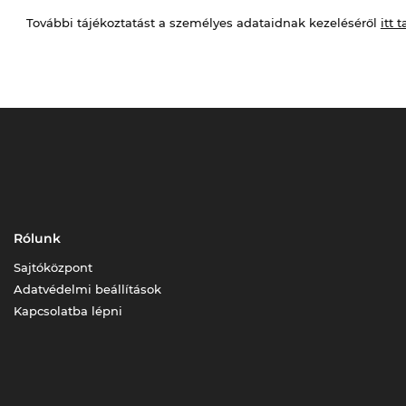
További tájékoztatást a személyes adataidnak kezeléséről
itt t
Rólunk
Sajtóközpont
Adatvédelmi beállítások
Kapcsolatba lépni