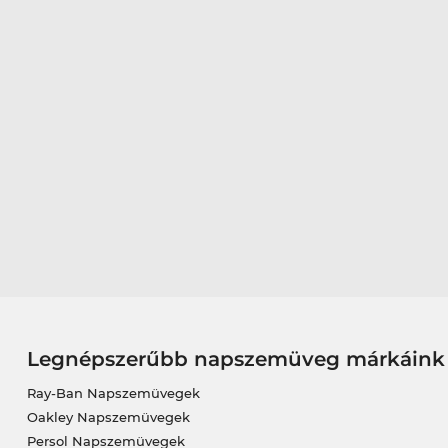
Legnépszerűbb napszemüveg márkáink
Ray-Ban Napszemüvegek
Oakley Napszemüvegek
Persol Napszemüvegek