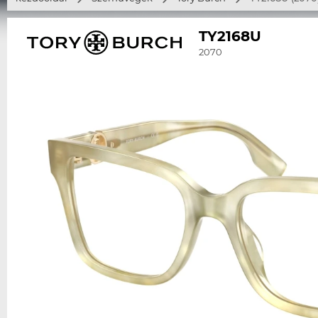
TY2168U
2070