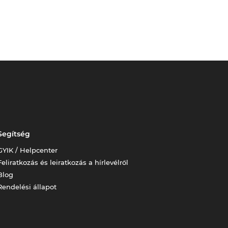
Segítség
GYIK / Helpcenter
Feliratkozás és leiratkozás a hírlevélről
Blog
Rendelési állapot