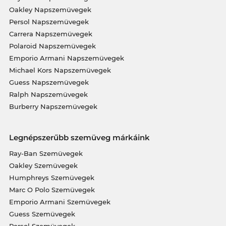
Oakley Napszemüvegek
Persol Napszemüvegek
Carrera Napszemüvegek
Polaroid Napszemüvegek
Emporio Armani Napszemüvegek
Michael Kors Napszemüvegek
Guess Napszemüvegek
Ralph Napszemüvegek
Burberry Napszemüvegek
Legnépszerűbb szemüveg márkáink
Ray-Ban Szemüvegek
Oakley Szemüvegek
Humphreys Szemüvegek
Marc O Polo Szemüvegek
Emporio Armani Szemüvegek
Guess Szemüvegek