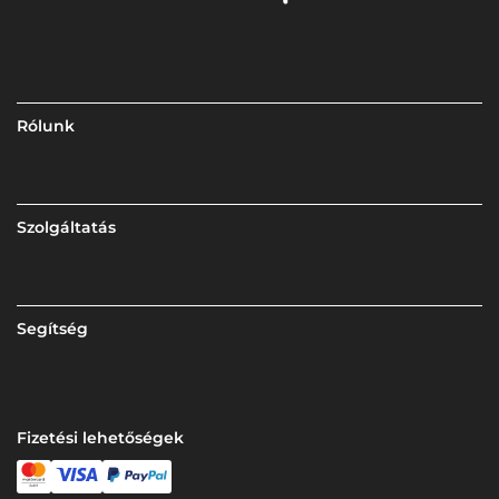
Rólunk
Szolgáltatás
Segítség
Fizetési lehetőségek