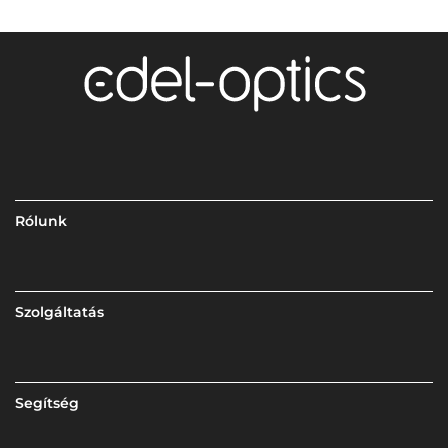
Rólunk
Szolgáltatás
Segítség