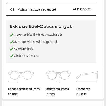
Adjon hozzá
receptet
el 11 898 Ft
Exkluzív Edel-Optics előnyök
Ingyenes kiszállítás és visszaküldés
30 napos visszaküldési garancia
Kedvező árak
Vásárlás számlára
Lencse szélesség (mm)
Orrnyereg (mm)
Szárhossz
55 mm
17 mm
140 mm