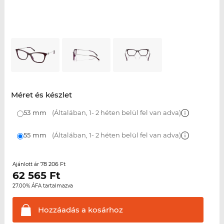
Méret és készlet
53 mm
(Általában, 1- 2 héten belül fel van adva)
55 mm
(Általában, 1- 2 héten belül fel van adva)
78 206 Ft
Ajánlott ár
62 565
Ft
27.00% ÁFA tartalmazva
Hozzáadás a
kosárhoz