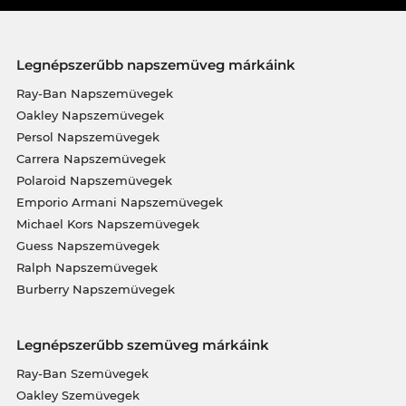
Legnépszerűbb napszemüveg márkáink
Ray-Ban Napszemüvegek
Oakley Napszemüvegek
Persol Napszemüvegek
Carrera Napszemüvegek
Polaroid Napszemüvegek
Emporio Armani Napszemüvegek
Michael Kors Napszemüvegek
Guess Napszemüvegek
Ralph Napszemüvegek
Burberry Napszemüvegek
Legnépszerűbb szemüveg márkáink
Ray-Ban Szemüvegek
Oakley Szemüvegek