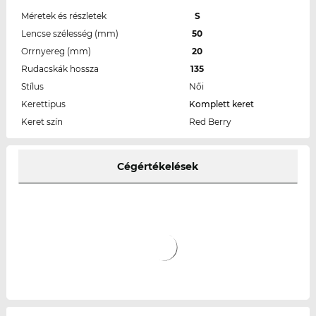
Méretek és részletek
S
Lencse szélesség (mm)
50
Orrnyereg (mm)
20
Rudacskák hossza
135
Stílus
Női
Kerettipus
Komplett keret
Keret szín
Red Berry
Cégértékelések