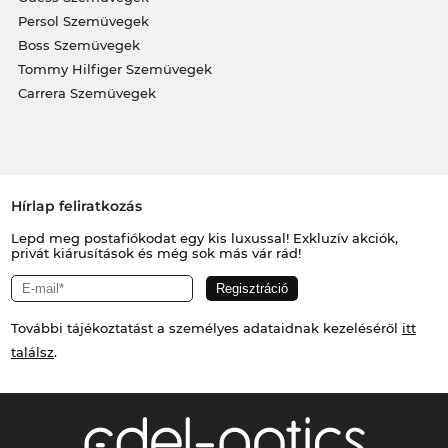
Persol Szemüvegek
Boss Szemüvegek
Tommy Hilfiger Szemüvegek
Carrera Szemüvegek
Hírlap feliratkozás
Lepd meg postafiókodat egy kis luxussal! Exkluzív akciók,
privát kiárusítások és még sok más vár rád!
További tájékoztatást a személyes adataidnak kezeléséről
itt
találsz
.