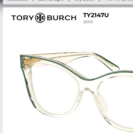
TY2147U
2005