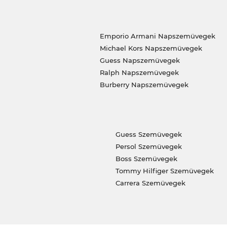
Emporio Armani Napszemüvegek
Michael Kors Napszemüvegek
Guess Napszemüvegek
Ralph Napszemüvegek
Burberry Napszemüvegek
Guess Szemüvegek
Persol Szemüvegek
Boss Szemüvegek
Tommy Hilfiger Szemüvegek
Carrera Szemüvegek