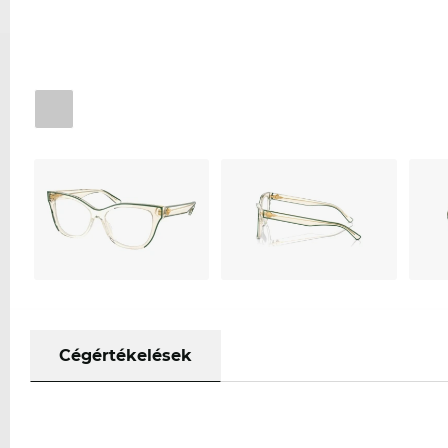
Cégértékelések