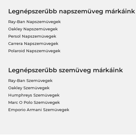
Legnépszerűbb napszemüveg márkáink
Ray-Ban Napszemüvegek
Oakley Napszemüvegek
Persol Napszemüvegek
Carrera Napszemüvegek
Polaroid Napszemüvegek
Legnépszerűbb szemüveg márkáink
Ray-Ban Szemüvegek
Oakley Szemüvegek
Humphreys Szemüvegek
Marc O Polo Szemüvegek
Emporio Armani Szemüvegek