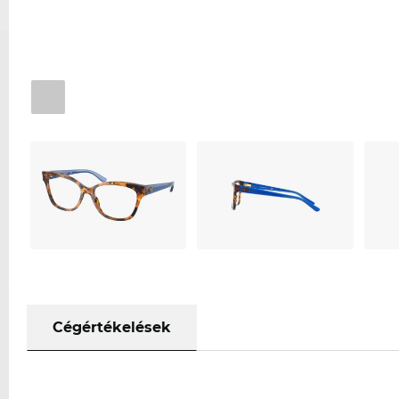
Cégértékelések