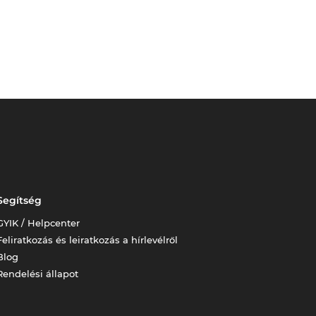
Segítség
GYIK / Helpcenter
Feliratkozás és leiratkozás a hírlevélről
Blog
Rendelési állapot