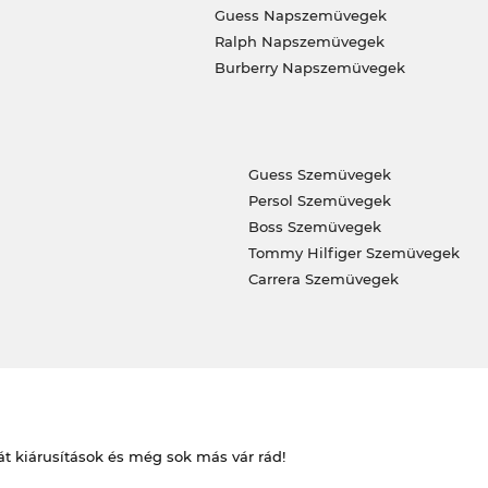
Guess Napszemüvegek
Ralph Napszemüvegek
Burberry Napszemüvegek
Guess Szemüvegek
Persol Szemüvegek
Boss Szemüvegek
Tommy Hilfiger Szemüvegek
Carrera Szemüvegek
át kiárusítások és még sok más vár rád!