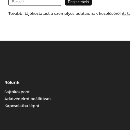
További tájékoztatást a személyes adataidnak kezeléséről
itt t
Rólunk
Sajtóközpont
Adatvédelmi beállítások
Kapcsolatba lépni