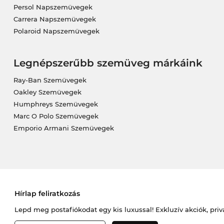
Persol Napszemüvegek
Carrera Napszemüvegek
Polaroid Napszemüvegek
Legnépszerűbb szemüveg márkáink
Ray-Ban Szemüvegek
Oakley Szemüvegek
Humphreys Szemüvegek
Marc O Polo Szemüvegek
Emporio Armani Szemüvegek
Hírlap feliratkozás
Lepd meg postafiókodat egy kis luxussal! Exkluzív akciók, priv