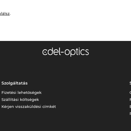
alálsz
.
Szolgáltatás
Fizetési lehetőségek
Szállítási költségek
Kérjen visszaküldési címkét