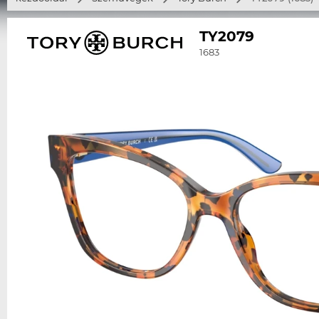
TY2079
1683