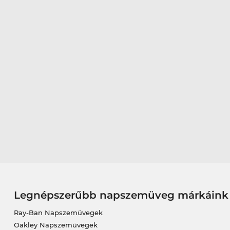
Legnépszerűbb napszemüveg márkáink
Ray-Ban Napszemüvegek
Oakley Napszemüvegek