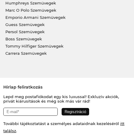
Humphreys Szemüvegek
Marc O Polo Szemüvegek
Emporio Armani Szemüvegek
Guess Szemüvegek
Persol Szemüvegek
Boss Szemüvegek
Tommy Hilfiger Szemüvegek
Carrera Szemüvegek
Hírlap feliratkozás
Lepd meg postafiókodat egy kis luxussal! Exkluzív akciók,
privát kiárusítások és még sok más vár rád!
További tájékoztatást a személyes adataidnak kezeléséről
itt
találsz
.