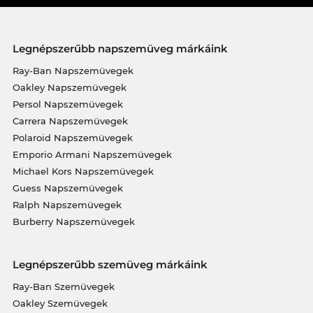
Legnépszerűbb napszemüveg márkáink
Ray-Ban Napszemüvegek
Oakley Napszemüvegek
Persol Napszemüvegek
Carrera Napszemüvegek
Polaroid Napszemüvegek
Emporio Armani Napszemüvegek
Michael Kors Napszemüvegek
Guess Napszemüvegek
Ralph Napszemüvegek
Burberry Napszemüvegek
Legnépszerűbb szemüveg márkáink
Ray-Ban Szemüvegek
Oakley Szemüvegek