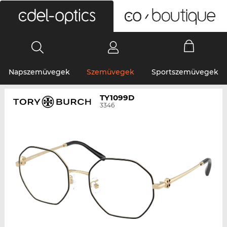
0
Napszemüvegek
Szemüvegek
Sportszemüvegek
TY1099D
3346