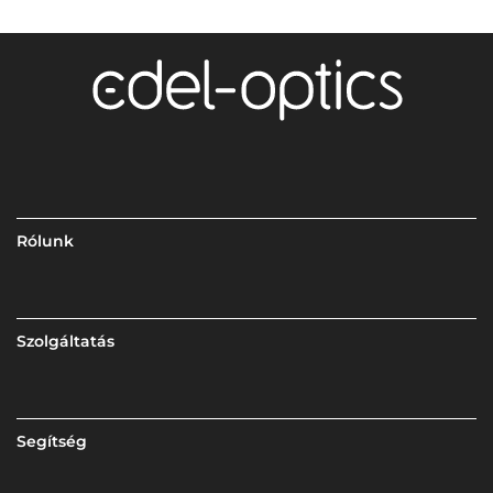
Rólunk
Szolgáltatás
Segítség