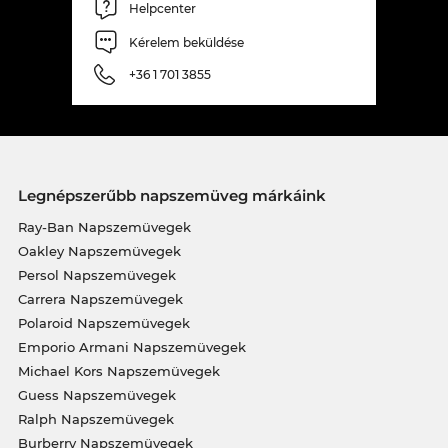
Helpcenter
Kérelem beküldése
+36 1 701 3855
Legnépszerűbb napszemüveg márkáink
Ray-Ban Napszemüvegek
Oakley Napszemüvegek
Persol Napszemüvegek
Carrera Napszemüvegek
Polaroid Napszemüvegek
Emporio Armani Napszemüvegek
Michael Kors Napszemüvegek
Guess Napszemüvegek
Ralph Napszemüvegek
Burberry Napszemüvegek