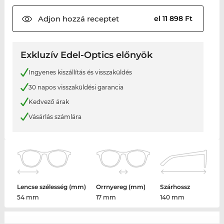
Adjon hozzá
receptet
el 11 898 Ft
Exkluzív Edel-Optics előnyök
Ingyenes kiszállítás és visszaküldés
30 napos visszaküldési garancia
Kedvező árak
Vásárlás számlára
Lencse szélesség (mm)
Orrnyereg (mm)
Szárhossz
54 mm
17 mm
140 mm