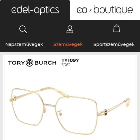
0
Napszemüvegek
Szemüvegek
Sportszemüvegek
TY1097
3362