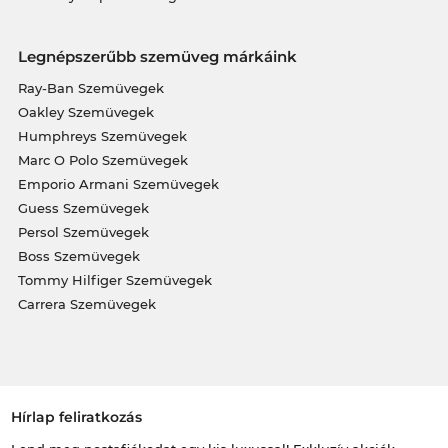
Legnépszerűbb szemüveg márkáink
Ray-Ban Szemüvegek
Oakley Szemüvegek
Humphreys Szemüvegek
Marc O Polo Szemüvegek
Emporio Armani Szemüvegek
Guess Szemüvegek
Persol Szemüvegek
Boss Szemüvegek
Tommy Hilfiger Szemüvegek
Carrera Szemüvegek
Hírlap feliratkozás