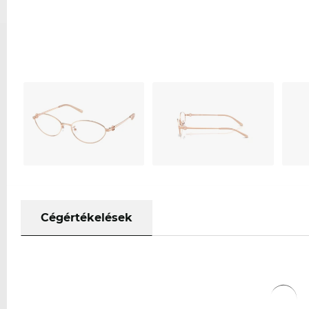
Cégértékelések