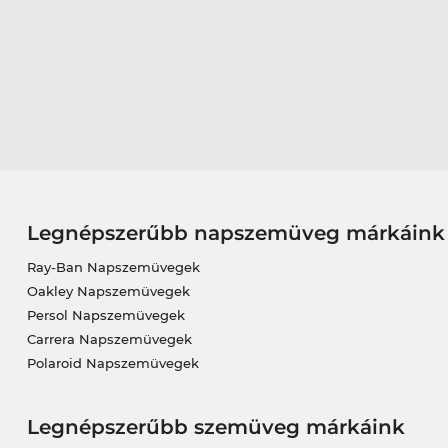
Legnépszerűbb napszemüveg márkáink
Ray-Ban Napszemüvegek
Oakley Napszemüvegek
Persol Napszemüvegek
Carrera Napszemüvegek
Polaroid Napszemüvegek
Legnépszerűbb szemüveg márkáink