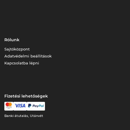
Rólunk
Sajtóközpont
Adatvédelmi beállítások
Kapcsolatba lépni
Fizetési lehetőségek
Banki átutalás, Utánvét