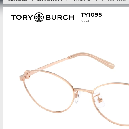
TY1095
3358