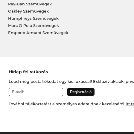
Ray-Ban Szemüvegek
Oakley Szemüvegek
Humphreys Szemüvegek
Marc O Polo Szemüvegek
Emporio Armani Szemüvegek
Hírlap feliratkozás
Lepd meg postafiókodat egy kis luxussal! Exkluzív akciók, priv
További tájékoztatást a személyes adataidnak kezeléséről
itt t