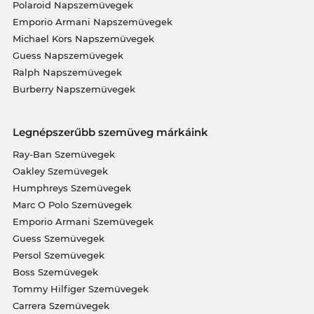
Polaroid Napszemüvegek
Emporio Armani Napszemüvegek
Michael Kors Napszemüvegek
Guess Napszemüvegek
Ralph Napszemüvegek
Burberry Napszemüvegek
Legnépszerűbb szemüveg márkáink
Ray-Ban Szemüvegek
Oakley Szemüvegek
Humphreys Szemüvegek
Marc O Polo Szemüvegek
Emporio Armani Szemüvegek
Guess Szemüvegek
Persol Szemüvegek
Boss Szemüvegek
Tommy Hilfiger Szemüvegek
Carrera Szemüvegek