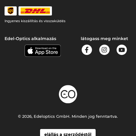
Ingyenes kiszállítás és visszaküldés
Edel-Optics alkalmazás
látogass meg minket
© 2026, Edeloptics GmbH. Minden jog fenntartva.
elállás a szerződéstől