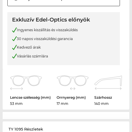
Exkluzív Edel-Optics előnyök
Ingyenes kiszállítás és visszaküldés
30 napos visszaküldési garancia
Kedvező árak
Vásárlás számlára
Lencse szélesség (mm)
Orrnyereg (mm)
Szárhossz
53 mm
17 mm
140 mm
TY 1095 Részletek