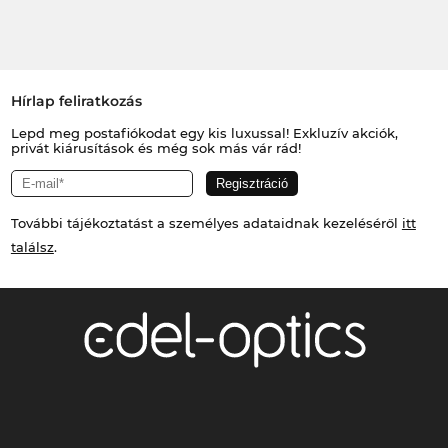
Hírlap feliratkozás
Lepd meg postafiókodat egy kis luxussal! Exkluzív akciók,
privát kiárusítások és még sok más vár rád!
További tájékoztatást a személyes adataidnak kezeléséről
itt
találsz
.