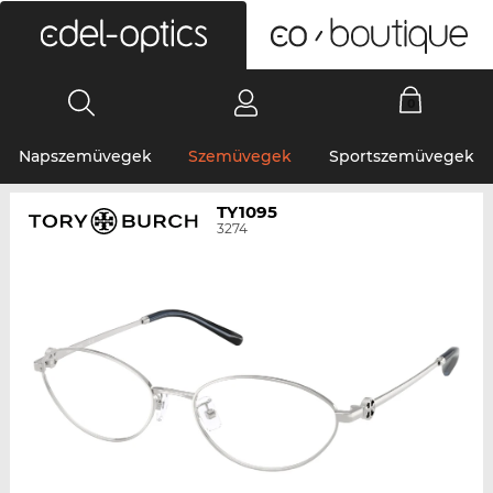
0
Napszemüvegek
Szemüvegek
Sportszemüvegek
TY1095
3274