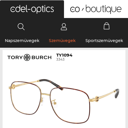
0
Napszemüvegek
Szemüvegek
Sportszemüvegek
TY1094
3343