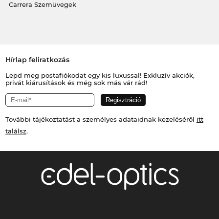
Carrera Szemüvegek
Hírlap feliratkozás
Lepd meg postafiókodat egy kis luxussal! Exkluzív akciók,
privát kiárusítások és még sok más vár rád!
További tájékoztatást a személyes adataidnak kezeléséről
itt
találsz
.