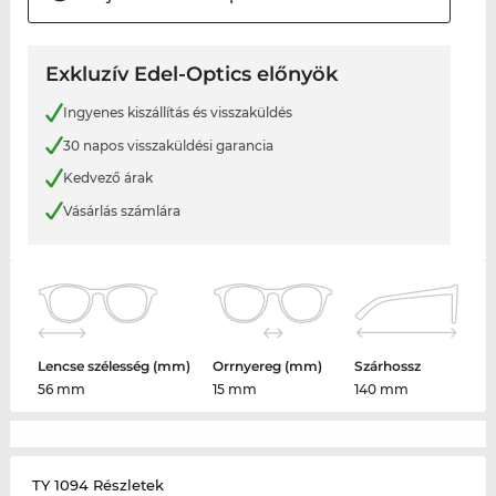
Exkluzív Edel-Optics előnyök
Ingyenes kiszállítás és visszaküldés
30 napos visszaküldési garancia
Kedvező árak
Vásárlás számlára
Lencse szélesség (mm)
Orrnyereg (mm)
Szárhossz
56 mm
15 mm
140 mm
TY 1094 Részletek