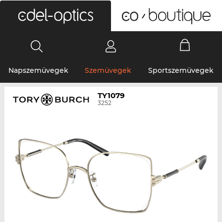
0
Napszemüvegek
Szemüvegek
Sportszemüvegek
TY1079
3252