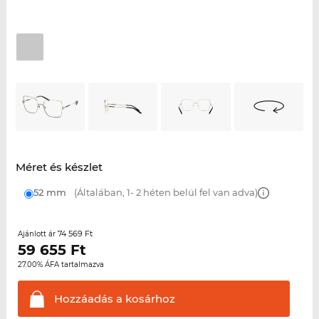
Méret és készlet
52 mm
(Általában, 1- 2 héten belül fel van adva)
74 569 Ft
Ajánlott ár
59 655
Ft
27.00% ÁFA tartalmazva
Hozzáadás a
kosárhoz