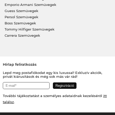
Emporio Armani Szemüvegek
Guess Szemüvegek
Persol Szemüvegek
Boss Szemüvegek
Tommy Hilfiger Szemüvegek
Carrera Szemüvegek
Hírlap feliratkozás
Lepd meg postafiókodat egy kis luxussal! Exkluzív akciók,
privát kiárusítások és még sok más vár rád!
További tájékoztatást a személyes adataidnak kezeléséről
itt
találsz
.