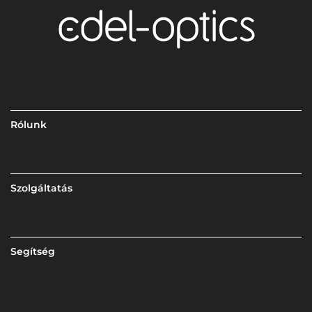
Rólunk
Szolgáltatás
Segítség