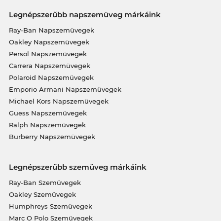
Legnépszerűbb napszemüveg márkáink
Ray-Ban Napszemüvegek
Oakley Napszemüvegek
Persol Napszemüvegek
Carrera Napszemüvegek
Polaroid Napszemüvegek
Emporio Armani Napszemüvegek
Michael Kors Napszemüvegek
Guess Napszemüvegek
Ralph Napszemüvegek
Burberry Napszemüvegek
Legnépszerűbb szemüveg márkáink
Ray-Ban Szemüvegek
Oakley Szemüvegek
Humphreys Szemüvegek
Marc O Polo Szemüvegek