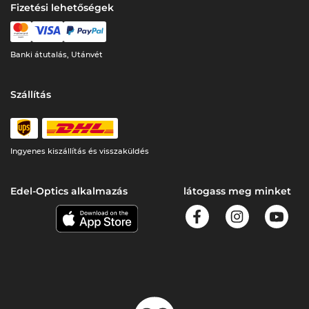
Fizetési lehetőségek
Banki átutalás, Utánvét
Szállítás
Ingyenes kiszállítás és visszaküldés
Edel-Optics alkalmazás
látogass meg minket