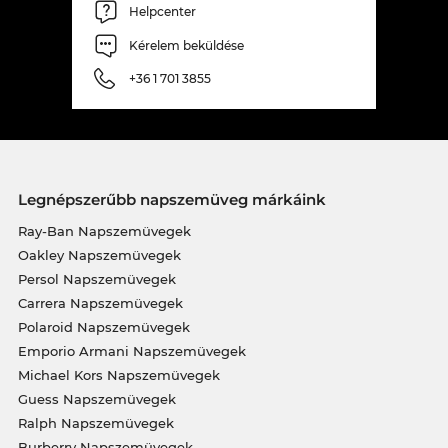
Helpcenter
Kérelem beküldése
+36 1 701 3855
Legnépszerűbb napszemüveg márkáink
Ray-Ban Napszemüvegek
Oakley Napszemüvegek
Persol Napszemüvegek
Carrera Napszemüvegek
Polaroid Napszemüvegek
Emporio Armani Napszemüvegek
Michael Kors Napszemüvegek
Guess Napszemüvegek
Ralph Napszemüvegek
Burberry Napszemüvegek