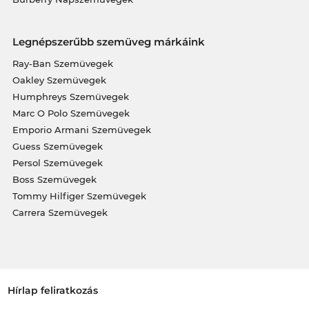
Legnépszerűbb szemüveg márkáink
Ray-Ban Szemüvegek
Oakley Szemüvegek
Humphreys Szemüvegek
Marc O Polo Szemüvegek
Emporio Armani Szemüvegek
Guess Szemüvegek
Persol Szemüvegek
Boss Szemüvegek
Tommy Hilfiger Szemüvegek
Carrera Szemüvegek
Hírlap feliratkozás