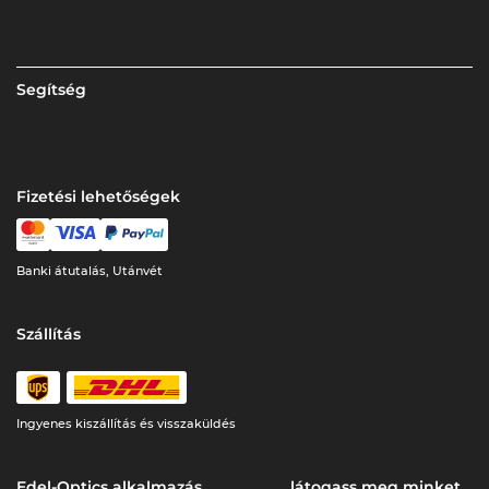
Segítség
Fizetési lehetőségek
Banki átutalás, Utánvét
Szállítás
Ingyenes kiszállítás és visszaküldés
Edel-Optics alkalmazás
látogass meg minket