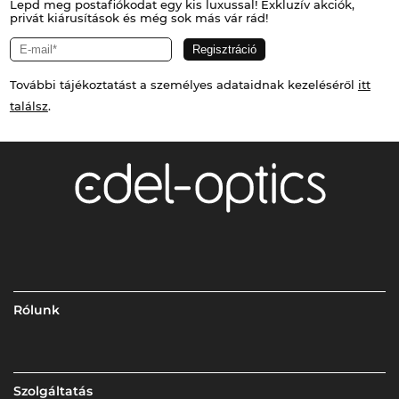
Lepd meg postafiókodat egy kis luxussal! Exkluzív akciók,
privát kiárusítások és még sok más vár rád!
További tájékoztatást a személyes adataidnak kezeléséről
itt
találsz
.
Rólunk
Szolgáltatás