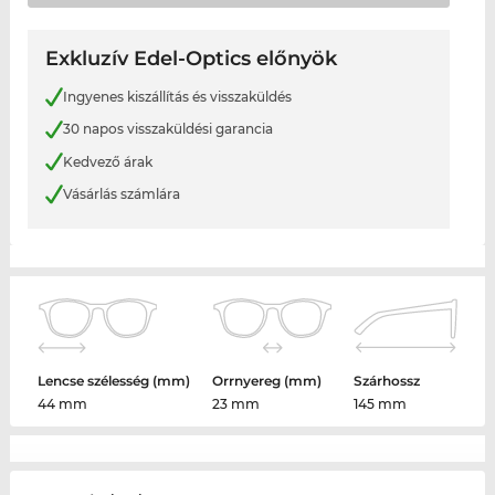
Exkluzív Edel-Optics előnyök
Ingyenes kiszállítás és visszaküldés
30 napos visszaküldési garancia
Kedvező árak
Vásárlás számlára
Lencse szélesség (mm)
Orrnyereg (mm)
Szárhossz
44 mm
23 mm
145 mm