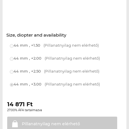
Size, diopter and availability
44 mm , +1.50
(Pillanatnyilag nem elérhető)
44 mm , +2.00
(Pillanatnyilag nem elérhető)
44 mm , +2.50
(Pillanatnyilag nem elérhető)
44 mm , +3.00
(Pillanatnyilag nem elérhető)
14 871
Ft
27.00% ÁFA tartalmazva
Pillanatnyilag nem
elérhető