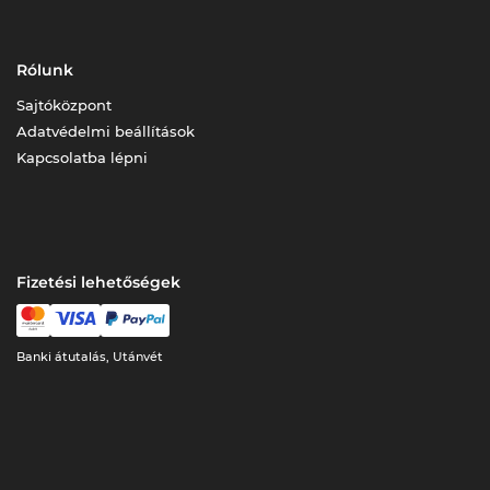
Rólunk
Sajtóközpont
Adatvédelmi beállítások
Kapcsolatba lépni
Fizetési lehetőségek
Banki átutalás, Utánvét