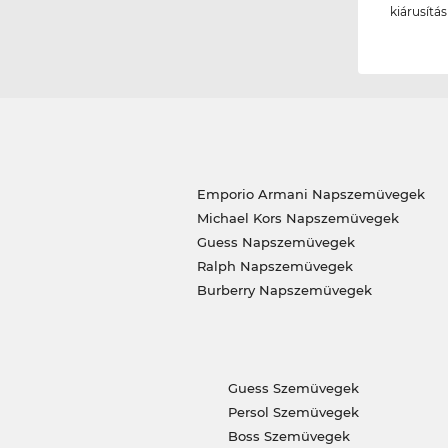
kiárusítá
Emporio Armani Napszemüvegek
Michael Kors Napszemüvegek
Guess Napszemüvegek
Ralph Napszemüvegek
Burberry Napszemüvegek
Guess Szemüvegek
Persol Szemüvegek
Boss Szemüvegek