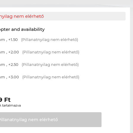
tnyilag nem elérhető
opter and availability
m , +1.50
(Pillanatnyilag nem elérhető)
m , +2.00
(Pillanatnyilag nem elérhető)
m , +2.50
(Pillanatnyilag nem elérhető)
m , +3.00
(Pillanatnyilag nem elérhető)
9
Ft
A tartalmazva
Pillanatnyilag nem
elérhető