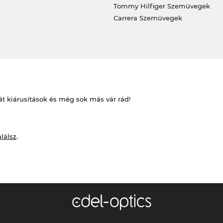
Tommy Hilfiger Szemüvegek
Carrera Szemüvegek
át kiárusítások és még sok más vár rád!
alálsz
.