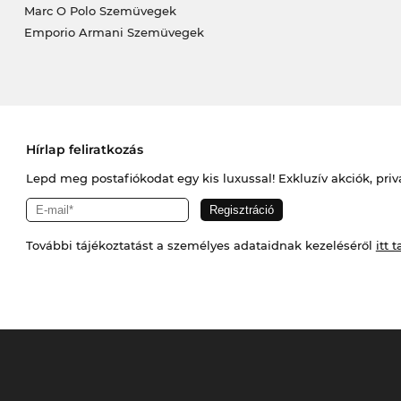
Marc O Polo Szemüvegek
Emporio Armani Szemüvegek
Hírlap feliratkozás
Lepd meg postafiókodat egy kis luxussal! Exkluzív akciók, priv
További tájékoztatást a személyes adataidnak kezeléséről
itt t