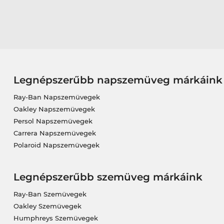
Legnépszerűbb napszemüveg márkáink
Ray-Ban Napszemüvegek
Oakley Napszemüvegek
Persol Napszemüvegek
Carrera Napszemüvegek
Polaroid Napszemüvegek
Legnépszerűbb szemüveg márkáink
Ray-Ban Szemüvegek
Oakley Szemüvegek
Humphreys Szemüvegek