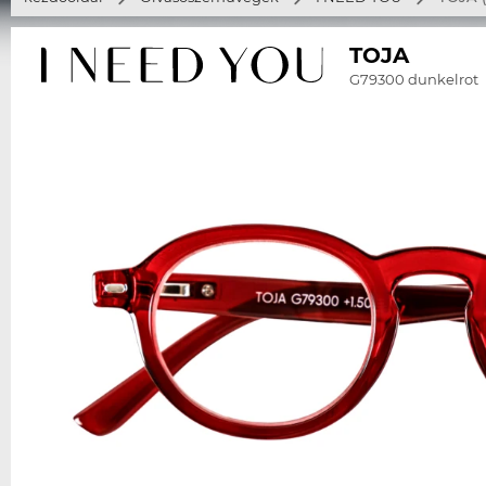
TOJA
G79300 dunkelrot