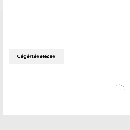
Cégértékelések