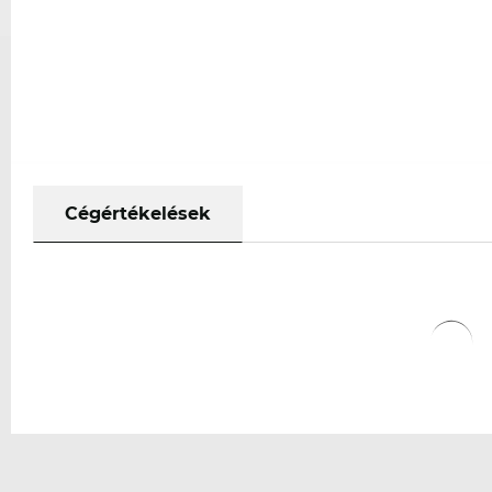
Cégértékelések