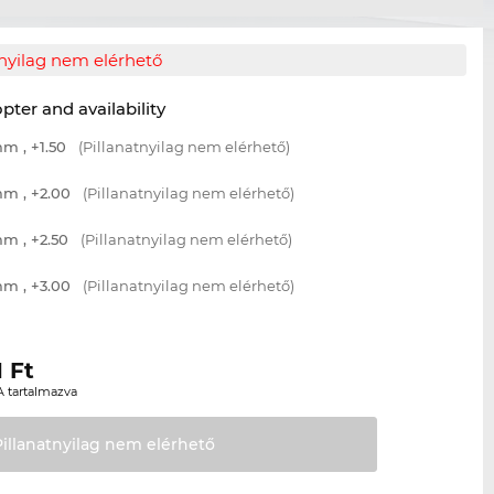
tnyilag nem elérhető
opter and availability
m , +1.50
(Pillanatnyilag nem elérhető)
m , +2.00
(Pillanatnyilag nem elérhető)
m , +2.50
(Pillanatnyilag nem elérhető)
m , +3.00
(Pillanatnyilag nem elérhető)
1
Ft
A tartalmazva
Pillanatnyilag nem
elérhető