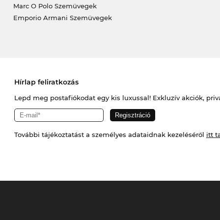
Marc O Polo Szemüvegek
Emporio Armani Szemüvegek
Hírlap feliratkozás
Lepd meg postafiókodat egy kis luxussal! Exkluzív akciók, priv
További tájékoztatást a személyes adataidnak kezeléséről
itt t