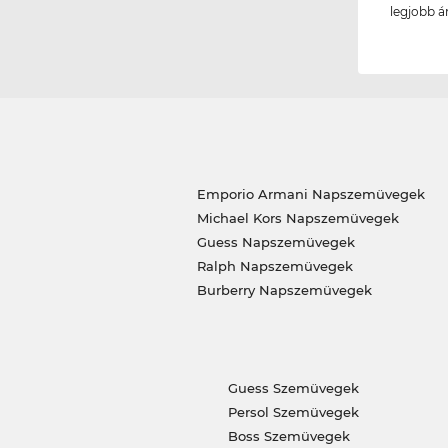
legjobb á
Emporio Armani Napszemüvegek
Michael Kors Napszemüvegek
Guess Napszemüvegek
Ralph Napszemüvegek
Burberry Napszemüvegek
Guess Szemüvegek
Persol Szemüvegek
Boss Szemüvegek