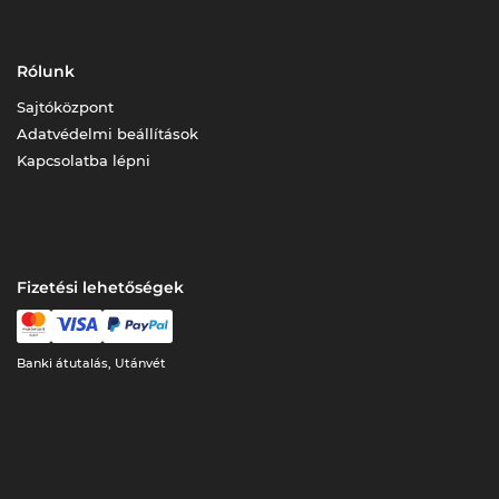
Rólunk
Sajtóközpont
Adatvédelmi beállítások
Kapcsolatba lépni
Fizetési lehetőségek
Banki átutalás, Utánvét