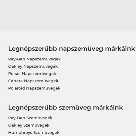
Legnépszerűbb napszemüveg márkáink
Ray-Ban Napszemüvegek
Oakley Napszemüvegek
Persol Napszemüvegek
Carrera Napszemüvegek
Polaroid Napszemüvegek
Legnépszerűbb szemüveg márkáink
Ray-Ban Szemüvegek
Oakley Szemüvegek
Humphreys Szemüvegek