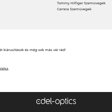
Tommy Hilfiger Szemüvegek
Carrera Szemüvegek
át kiárusítások és még sok más vár rád!
alálsz
.