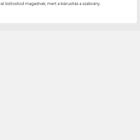
rat biztosítod magadnak, mert a kiárusítás a szabvány.