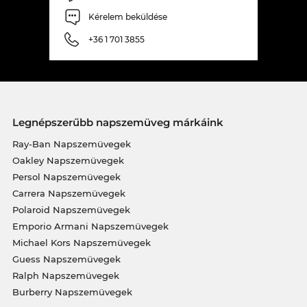
Kérelem beküldése
+36 1 701 3855
Legnépszerűbb napszemüveg márkáink
Ray-Ban Napszemüvegek
Oakley Napszemüvegek
Persol Napszemüvegek
Carrera Napszemüvegek
Polaroid Napszemüvegek
Emporio Armani Napszemüvegek
Michael Kors Napszemüvegek
Guess Napszemüvegek
Ralph Napszemüvegek
Burberry Napszemüvegek