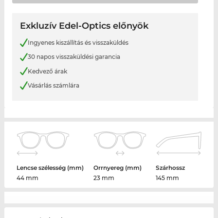
Exkluzív Edel-Optics előnyök
Ingyenes kiszállítás és visszaküldés
30 napos visszaküldési garancia
Kedvező árak
Vásárlás számlára
Lencse szélesség (mm)
Orrnyereg (mm)
Szárhossz
44 mm
23 mm
145 mm