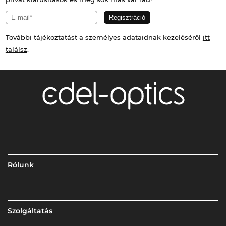
További tájékoztatást a személyes adataidnak kezeléséről
itt
találsz
.
Rólunk
Szolgáltatás