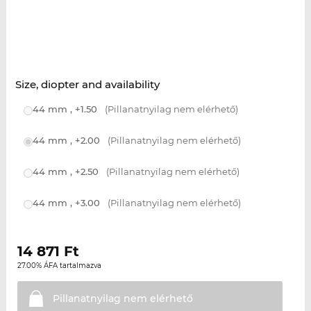
Size, diopter and availability
44 mm , +1.50
(Pillanatnyilag nem elérhető)
44 mm , +2.00
(Pillanatnyilag nem elérhető)
44 mm , +2.50
(Pillanatnyilag nem elérhető)
44 mm , +3.00
(Pillanatnyilag nem elérhető)
14 871
Ft
27.00% ÁFA tartalmazva
Pillanatnyilag nem
elérhető