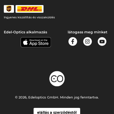
Ingyenes kiszállítás és visszaküldés
Edel-Optics alkalmazás
látogass meg minket
© 2026, Edeloptics GmbH. Minden jog fenntartva.
elállás a szerződéstől