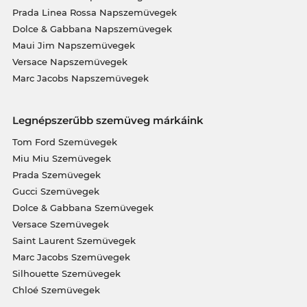
Prada Linea Rossa Napszemüvegek
Dolce & Gabbana Napszemüvegek
Maui Jim Napszemüvegek
Versace Napszemüvegek
Marc Jacobs Napszemüvegek
Legnépszerűbb szemüveg márkáink
Tom Ford Szemüvegek
Miu Miu Szemüvegek
Prada Szemüvegek
Gucci Szemüvegek
Dolce & Gabbana Szemüvegek
Versace Szemüvegek
Saint Laurent Szemüvegek
Marc Jacobs Szemüvegek
Silhouette Szemüvegek
Chloé Szemüvegek