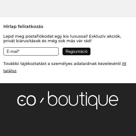
Hírlap feliratkozás
Lepd meg postafiókodat egy kis luxussal! Exkluzív akciók,
privát kiárusítások és még sok más vár rád!
További tájékoztatást a személyes adataidnak kezeléséről
itt
találsz
.