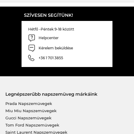
SZÍVESEN SEGÍTÜNK!
Hétfő -Péntek 9-18 között
Helpcenter
Kérelem beküldése
+36 1 701 3855
Legnépszerűbb napszemüveg márkáink
Prada Napszemüvegek
Miu Miu Napszemüvegek
Gucci Napszemüvegek
Tom Ford Napszemüvegek
Saint Laurent Napszemüvegek