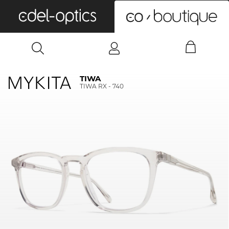
0
TIWA
TIWA RX - 740