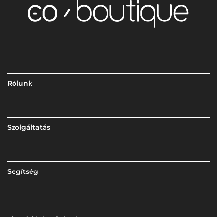
Rólunk
Szolgáltatás
Segítség