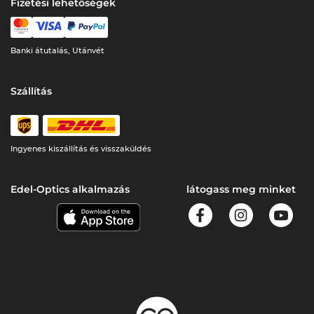
Fizetési lehetőségek
Banki átutalás, Utánvét
Szállítás
Ingyenes kiszállítás és visszaküldés
Edel-Optics alkalmazás
látogass meg minket