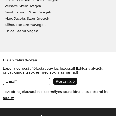
Versace Szemüvegek
Saint Laurent Szemüvegek
Marc Jacobs Szemüvegek
Silhouette Szemüvegek
Chloé Szemüvegek
Hírlap feliratkozás
Lepd meg postafiókodat egy kis luxussal! Exkluzív akciók,
privát kiárusítások és még sok más vár rád!
További tájékoztatást a személyes adataidnak kezeléséről
itt
találsz
.