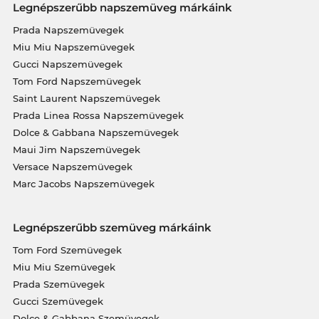
Legnépszerűbb napszemüveg márkáink
Prada Napszemüvegek
Miu Miu Napszemüvegek
Gucci Napszemüvegek
Tom Ford Napszemüvegek
Saint Laurent Napszemüvegek
Prada Linea Rossa Napszemüvegek
Dolce & Gabbana Napszemüvegek
Maui Jim Napszemüvegek
Versace Napszemüvegek
Marc Jacobs Napszemüvegek
Legnépszerűbb szemüveg márkáink
Tom Ford Szemüvegek
Miu Miu Szemüvegek
Prada Szemüvegek
Gucci Szemüvegek
Dolce & Gabbana Szemüvegek