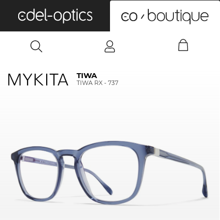
0
TIWA
TIWA RX - 737