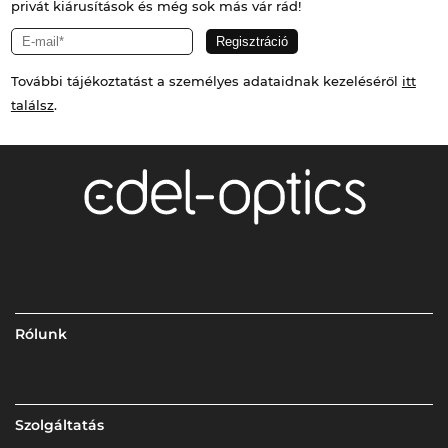
privát kiárusítások és még sok más vár rád!
További tájékoztatást a személyes adataidnak kezeléséről
itt
találsz
.
Rólunk
Szolgáltatás