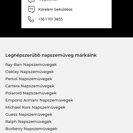
Kérelem beküldése
+36 1 701 3855
Legnépszerűbb napszemüveg márkáink
Ray-Ban Napszemüvegek
Oakley Napszemüvegek
Persol Napszemüvegek
Carrera Napszemüvegek
Polaroid Napszemüvegek
Emporio Armani Napszemüvegek
Michael Kors Napszemüvegek
Guess Napszemüvegek
Ralph Napszemüvegek
Burberry Napszemüvegek