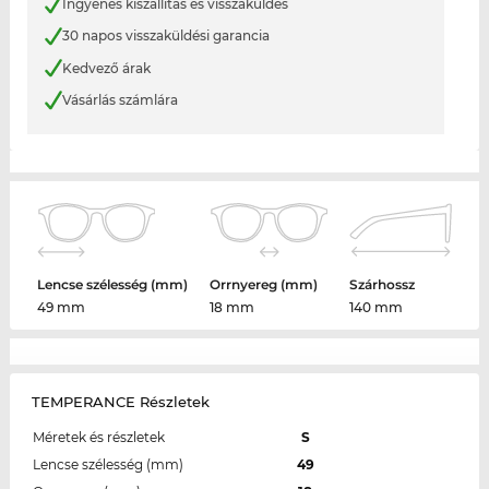
Ingyenes kiszállítás és visszaküldés
30 napos visszaküldési garancia
Kedvező árak
Vásárlás számlára
Lencse szélesség (mm)
Orrnyereg (mm)
Szárhossz
49 mm
18 mm
140 mm
TEMPERANCE Részletek
Méretek és részletek
S
Lencse szélesség (mm)
49