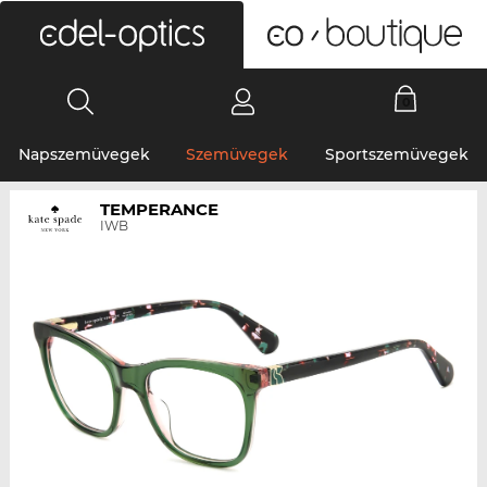
0
Napszemüvegek
Szemüvegek
Sportszemüvegek
TEMPERANCE
IWB