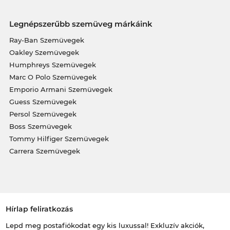
Legnépszerűbb szemüveg márkáink
Ray-Ban Szemüvegek
Oakley Szemüvegek
Humphreys Szemüvegek
Marc O Polo Szemüvegek
Emporio Armani Szemüvegek
Guess Szemüvegek
Persol Szemüvegek
Boss Szemüvegek
Tommy Hilfiger Szemüvegek
Carrera Szemüvegek
Hírlap feliratkozás
Lepd meg postafiókodat egy kis luxussal! Exkluzív akciók,