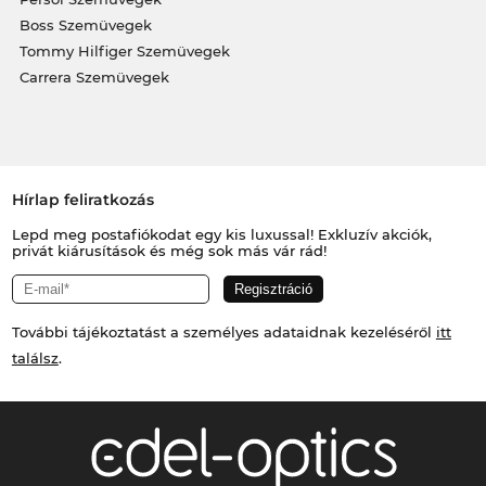
Boss Szemüvegek
Tommy Hilfiger Szemüvegek
Carrera Szemüvegek
Hírlap feliratkozás
Lepd meg postafiókodat egy kis luxussal! Exkluzív akciók,
privát kiárusítások és még sok más vár rád!
További tájékoztatást a személyes adataidnak kezeléséről
itt
találsz
.