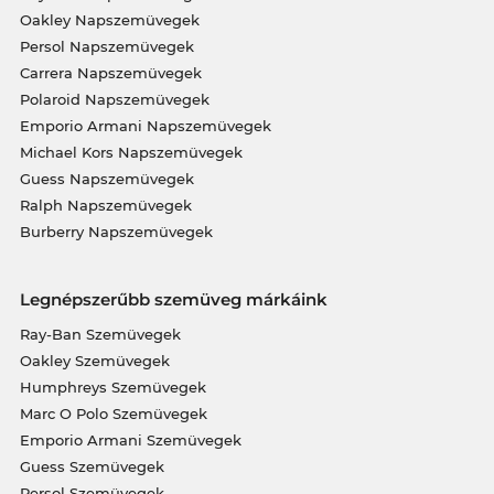
Oakley Napszemüvegek
Persol Napszemüvegek
Carrera Napszemüvegek
Polaroid Napszemüvegek
Emporio Armani Napszemüvegek
Michael Kors Napszemüvegek
Guess Napszemüvegek
Ralph Napszemüvegek
Burberry Napszemüvegek
Legnépszerűbb szemüveg márkáink
Ray-Ban Szemüvegek
Oakley Szemüvegek
Humphreys Szemüvegek
Marc O Polo Szemüvegek
Emporio Armani Szemüvegek
Guess Szemüvegek
Persol Szemüvegek