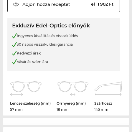
Adjon hozzá
receptet
el 11 902 Ft
Exkluzív Edel-Optics előnyök
Ingyenes kiszállítás és visszaküldés
30 napos visszaküldési garancia
Kedvező árak
Vásárlás számlára
Lencse szélesség (mm)
Orrnyereg (mm)
Szárhossz
57 mm
18 mm
145 mm