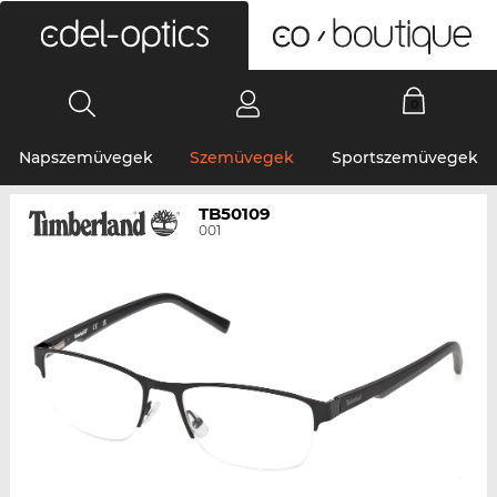
0
Napszemüvegek
Szemüvegek
Sportszemüvegek
TB50109
001