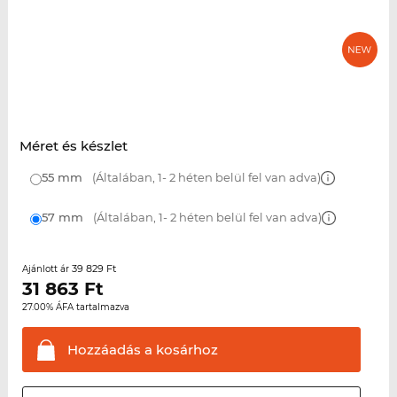
Méret és készlet
55 mm
(Általában, 1- 2 héten belül fel van adva)
57 mm
(Általában, 1- 2 héten belül fel van adva)
39 829 Ft
Ajánlott ár
31 863
Ft
27.00% ÁFA tartalmazva
Hozzáadás a
kosárhoz