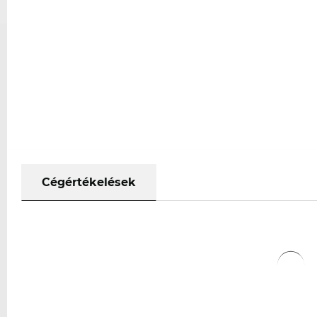
Cégértékelések