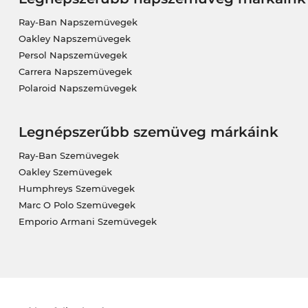
Ray-Ban Napszemüvegek
Oakley Napszemüvegek
Persol Napszemüvegek
Carrera Napszemüvegek
Polaroid Napszemüvegek
Legnépszerűbb szemüveg márkáink
Ray-Ban Szemüvegek
Oakley Szemüvegek
Humphreys Szemüvegek
Marc O Polo Szemüvegek
Emporio Armani Szemüvegek