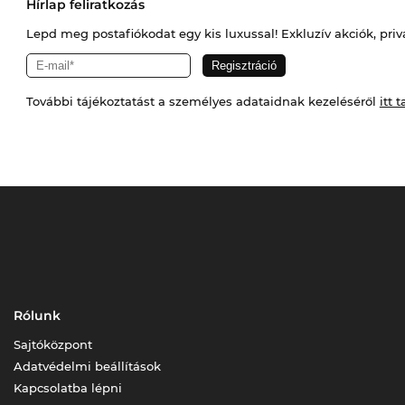
Hírlap feliratkozás
Lepd meg postafiókodat egy kis luxussal! Exkluzív akciók, priv
További tájékoztatást a személyes adataidnak kezeléséről
itt t
Rólunk
Sajtóközpont
Adatvédelmi beállítások
Kapcsolatba lépni