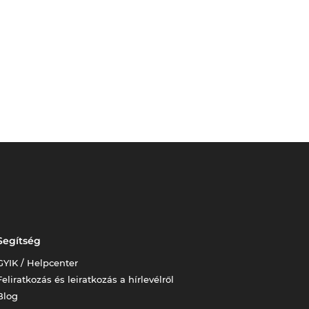
Segítség
GYIK / Helpcenter
Feliratkozás és leiratkozás a hírlevélről
Blog