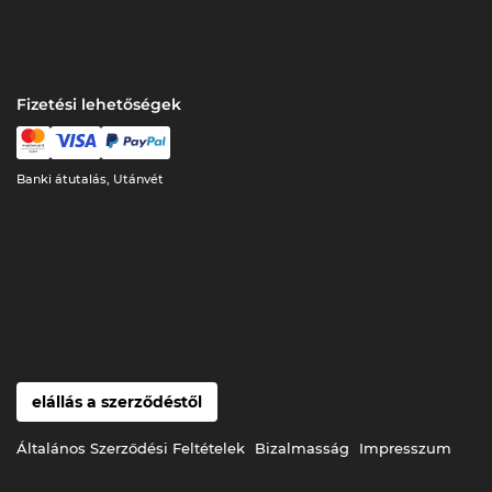
Fizetési lehetőségek
Banki átutalás, Utánvét
elállás a szerződéstől
Általános Szerződési Feltételek
Bizalmasság
Impresszum