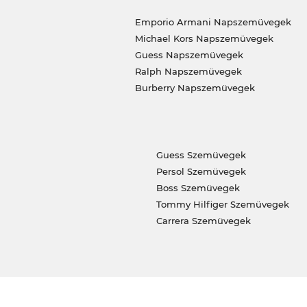
Emporio Armani Napszemüvegek
Michael Kors Napszemüvegek
Guess Napszemüvegek
Ralph Napszemüvegek
Burberry Napszemüvegek
Guess Szemüvegek
Persol Szemüvegek
Boss Szemüvegek
Tommy Hilfiger Szemüvegek
Carrera Szemüvegek