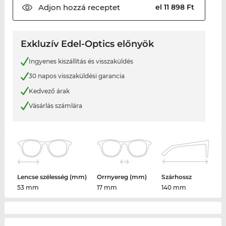
Adjon hozzá
receptet
el 11 898 Ft
Exkluzív Edel-Optics előnyök
Ingyenes kiszállítás és visszaküldés
30 napos visszaküldési garancia
Kedvező árak
Vásárlás számlára
Lencse szélesség (mm)
Orrnyereg (mm)
Szárhossz
53 mm
17 mm
140 mm