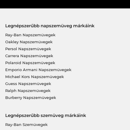
Legnépszerűbb napszemüveg márkáink
Ray-Ban Napszemüvegek
Oakley Napszemüvegek
Persol Napszemüvegek
Carrera Napszemüvegek
Polaroid Napszemüvegek
Emporio Armani Napszemüvegek
Michael Kors Napszemüvegek
Guess Napszemüvegek
Ralph Napszemüvegek
Burberry Napszemüvegek
Legnépszerűbb szemüveg márkáink
Ray-Ban Szemüvegek