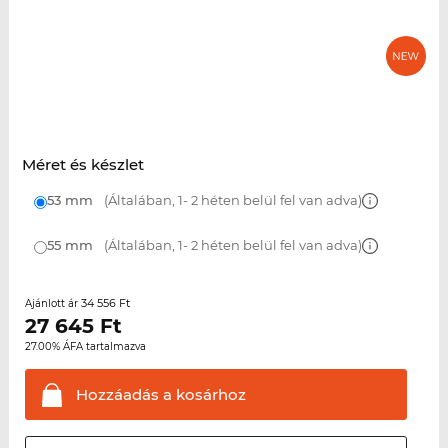
Méret és készlet
53 mm
(Általában, 1- 2 héten belül fel van adva)
55 mm
(Általában, 1- 2 héten belül fel van adva)
34 556 Ft
Ajánlott ár
27 645
Ft
27.00% ÁFA tartalmazva
Hozzáadás a
kosárhoz