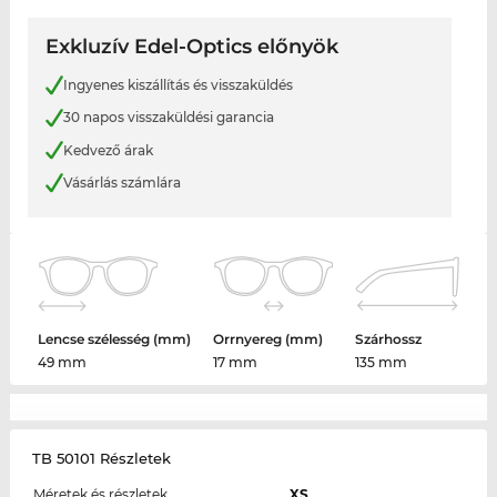
Exkluzív Edel-Optics előnyök
Ingyenes kiszállítás és visszaküldés
30 napos visszaküldési garancia
Kedvező árak
Vásárlás számlára
Lencse szélesség (mm)
Orrnyereg (mm)
Szárhossz
49 mm
17 mm
135 mm
TB 50101 Részletek
Méretek és részletek
XS