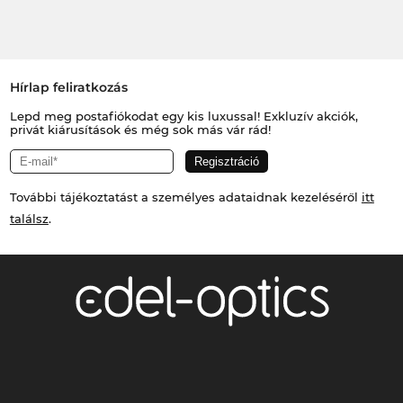
Hírlap feliratkozás
Lepd meg postafiókodat egy kis luxussal! Exkluzív akciók,
privát kiárusítások és még sok más vár rád!
További tájékoztatást a személyes adataidnak kezeléséről
itt
találsz
.