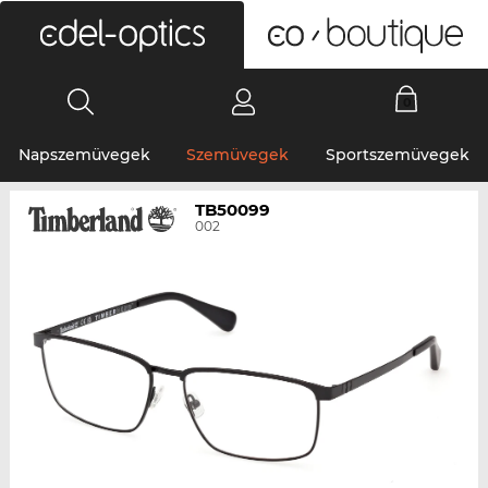
0
Napszemüvegek
Szemüvegek
Sportszemüvegek
TB50099
002