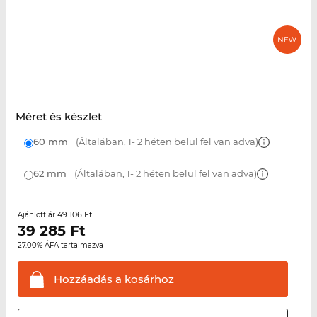
Méret és készlet
60 mm
(Általában, 1- 2 héten belül fel van adva)
62 mm
(Általában, 1- 2 héten belül fel van adva)
49 106 Ft
Ajánlott ár
39 285
Ft
27.00% ÁFA tartalmazva
Hozzáadás a
kosárhoz