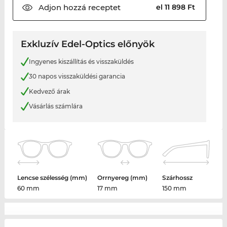
Adjon hozzá
receptet
el 11 898 Ft
Exkluzív Edel-Optics előnyök
Ingyenes kiszállítás és visszaküldés
30 napos visszaküldési garancia
Kedvező árak
Vásárlás számlára
Lencse szélesség (mm)
Orrnyereg (mm)
Szárhossz
60 mm
17 mm
150 mm