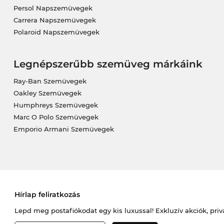
Persol Napszemüvegek
Carrera Napszemüvegek
Polaroid Napszemüvegek
Legnépszerűbb szemüveg márkáink
Ray-Ban Szemüvegek
Oakley Szemüvegek
Humphreys Szemüvegek
Marc O Polo Szemüvegek
Emporio Armani Szemüvegek
Hírlap feliratkozás
Lepd meg postafiókodat egy kis luxussal! Exkluzív akciók, priv