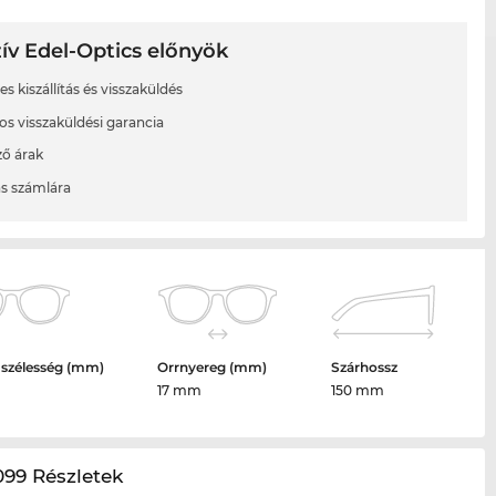
ív Edel-Optics előnyök
s kiszállítás és visszaküldés
os visszaküldési garancia
ő árak
ás számlára
 szélesség (mm)
Orrnyereg (mm)
Szárhossz
17 mm
150 mm
99 Részletek