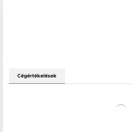
Cégértékelések