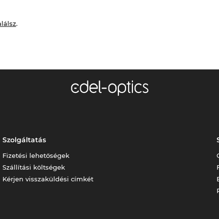
alálsz
.
Szolgáltatás
Fizetési lehetőségek
Szállítási költségek
Kérjen visszaküldési címkét