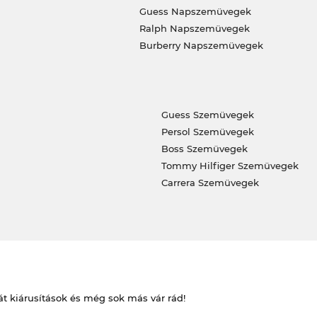
Guess Napszemüvegek
Ralph Napszemüvegek
Burberry Napszemüvegek
Guess Szemüvegek
Persol Szemüvegek
Boss Szemüvegek
Tommy Hilfiger Szemüvegek
Carrera Szemüvegek
át kiárusítások és még sok más vár rád!