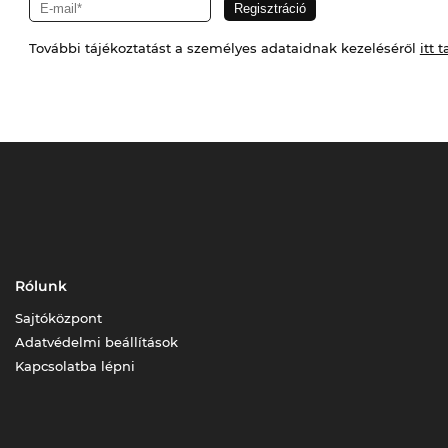
További tájékoztatást a személyes adataidnak kezeléséről
itt t
Rólunk
Sajtóközpont
Adatvédelmi beállítások
Kapcsolatba lépni