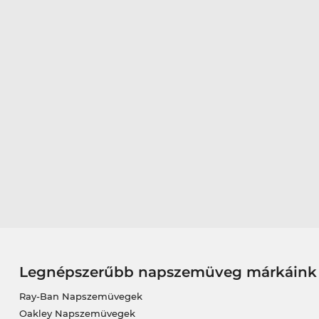
Legnépszerűbb napszemüveg márkáink
Ray-Ban Napszemüvegek
Oakley Napszemüvegek