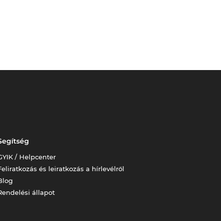
Segítség
GYIK / Helpcenter
Feliratkozás és leiratkozás a hírlevélről
Blog
Rendelési állapot