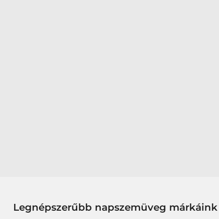
Legnépszerűbb napszemüveg márkáink