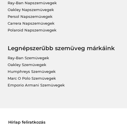
Ray-Ban Napszemüvegek
Oakley Napszemüvegek
Persol Napszemüvegek
Carrera Napszemüvegek
Polaroid Napszemüvegek
Legnépszerűbb szemüveg márkáink
Ray-Ban Szemüvegek
Oakley Szemüvegek
Humphreys Szemüvegek
Marc O Polo Szemüvegek
Emporio Armani Szemüvegek
Hírlap feliratkozás