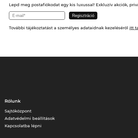
Lepd meg postafiókodat egy kis luxussal! Exkluzív akciók, priv
További tájékoztatást a személyes adataidnak kezeléséről
itt t
Rólunk
Sajtóközpont
Adatvédelmi beállítások
Kapcsolatba lépni