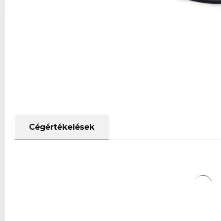
Cégértékelések