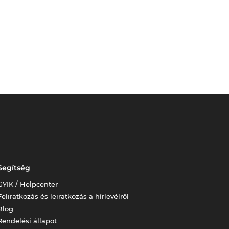
Segítség
GYIK / Helpcenter
Feliratkozás és leiratkozás a hírlevélről
Blog
Rendelési állapot