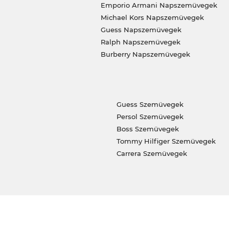
Emporio Armani Napszemüvegek
Michael Kors Napszemüvegek
Guess Napszemüvegek
Ralph Napszemüvegek
Burberry Napszemüvegek
Guess Szemüvegek
Persol Szemüvegek
Boss Szemüvegek
Tommy Hilfiger Szemüvegek
Carrera Szemüvegek