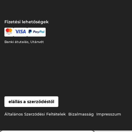
Fizetési lehetőségek
Banki átutalás, Utánvét
elállás a szerződéstől
Általános Szerződési Feltételek
Bizalmasság
Impresszum