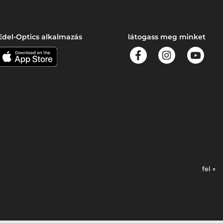
Edel-Optics alkalmazás
látogass meg minket
fel