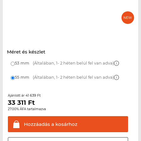
Méret és készlet
53 mm
(Általában, 1- 2 héten belül fel van adva)
55 mm
(Általában, 1- 2 héten belül fel van adva)
41 639 Ft
Ajánlott ár
33 311
Ft
27.00% ÁFA tartalmazva
Hozzáadás a
kosárhoz