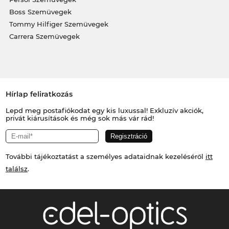
Boss Szemüvegek
Tommy Hilfiger Szemüvegek
Carrera Szemüvegek
Hírlap feliratkozás
Lepd meg postafiókodat egy kis luxussal! Exkluzív akciók,
privát kiárusítások és még sok más vár rád!
További tájékoztatást a személyes adataidnak kezeléséről
itt
találsz
.