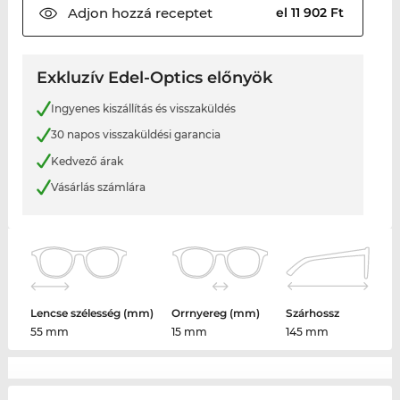
Adjon hozzá
receptet
el 11 902 Ft
Exkluzív Edel-Optics előnyök
Ingyenes kiszállítás és visszaküldés
30 napos visszaküldési garancia
Kedvező árak
Vásárlás számlára
Lencse szélesség (mm)
Orrnyereg (mm)
Szárhossz
55 mm
15 mm
145 mm