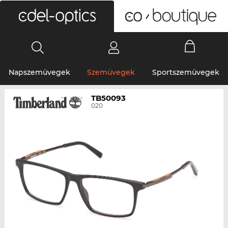
0
Napszemüvegek
Szemüvegek
Sportszemüvegek
TB50093
020