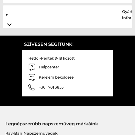
Gyártó
infor
SZÍVESEN SEGÍTÜNK!
Hétfő -Péntek 9-18 között
Helpcenter
Kérelem beküldése
+36 1 701 3855
Legnépszerűbb napszemüveg márkáink
Ray-Ban Napszemüvegek