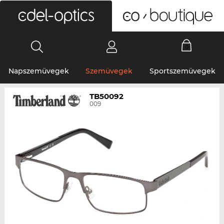
0
Napszemüvegek
Szemüvegek
Sportszemüvegek
TB50092
009