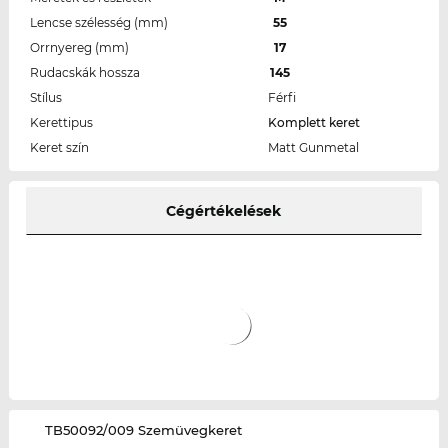
Lencse szélesség (mm)
55
Orrnyereg (mm)
17
Rudacskák hossza
145
Stílus
Férfi
Kerettipus
Komplett keret
Keret szín
Matt Gunmetal
Cégértékelések
‌TB50092/009 Szemüvegkeret