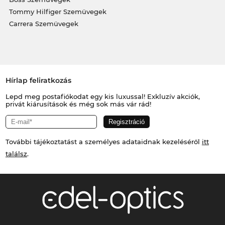
Tommy Hilfiger Szemüvegek
Carrera Szemüvegek
Hírlap feliratkozás
Lepd meg postafiókodat egy kis luxussal! Exkluzív akciók,
privát kiárusítások és még sok más vár rád!
További tájékoztatást a személyes adataidnak kezeléséről
itt
találsz
.