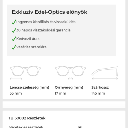
Exkluzív Edel-Optics előnyök
Ingyenes kiszállítás és visszaküldés
30 napos visszaküldési garancia
Kedvező árak
Vásárlás számlára
Lencse szélesség (mm)
Orrnyereg (mm)
Szárhossz
55 mm
17 mm
145 mm
TB 50092 Részletek
Méretek és részletek
M