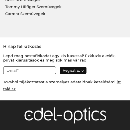
Tommy Hilfiger Szemüvegek
Carrera Szemüvegek
Hírlap feliratkozás
Lepd meg postafiókodat egy kis luxussal! Exkluzív akciók,
privát kiárusítások és még sok más vár rád!
További tájékoztatást a személyes adataidnak kezeléséről
itt
találsz
.