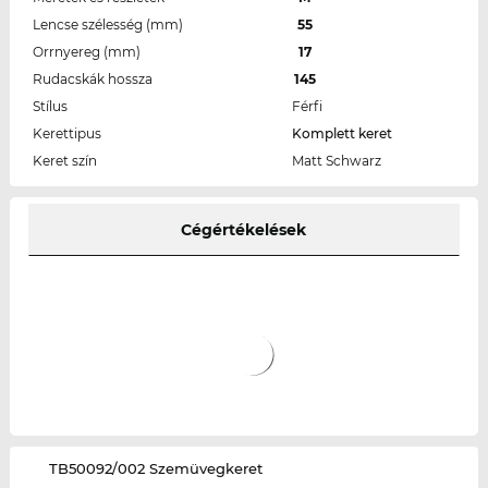
Lencse szélesség (mm)
55
Orrnyereg (mm)
17
Rudacskák hossza
145
Stílus
Férfi
Kerettipus
Komplett keret
Keret szín
Matt Schwarz
Cégértékelések
‌TB50092/002 Szemüvegkeret