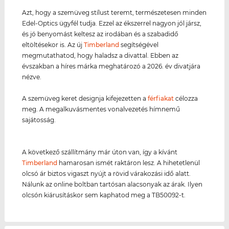
Azt, hogy a szemüveg stílust teremt, természetesen minden
Edel-Optics ügyfél tudja. Ezzel az ékszerrel nagyon jól jársz,
és jó benyomást keltesz az irodában és a szabadidő
eltöltésekor is. Az új
Timberland
segítségével
megmutathatod, hogy haladsz a divattal. Ebben az
évszakban a híres márka meghatározó a 2026. év divatjára
nézve.
A szemüveg keret designja kifejezetten a
férfiakat
célozza
meg. A megalkuvásmentes vonalvezetés hímnemű
sajátosság.
A következő szállítmány már úton van, így a kívánt
Timberland
hamarosan ismét raktáron lesz. A hihetetlenül
olcsó ár biztos vigaszt nyújt a rövid várakozási idő alatt.
Nálunk az online boltban tartósan alacsonyak az árak. Ilyen
olcsón kiárusításkor sem kaphatod meg a TB50092-t.