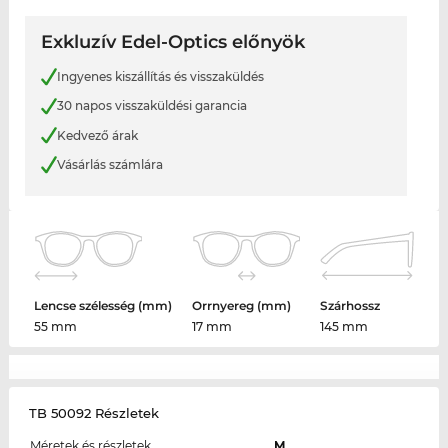
Exkluzív Edel-Optics előnyök
Ingyenes kiszállítás és visszaküldés
30 napos visszaküldési garancia
Kedvező árak
Vásárlás számlára
Lencse szélesség (mm)
Orrnyereg (mm)
Szárhossz
55 mm
17 mm
145 mm
TB 50092 Részletek
Méretek és részletek
M