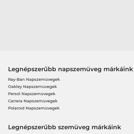
Legnépszerűbb napszemüveg márkáink
Ray-Ban Napszemüvegek
Oakley Napszemüvegek
Persol Napszemüvegek
Carrera Napszemüvegek
Polaroid Napszemüvegek
Legnépszerűbb szemüveg márkáink