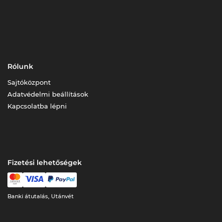
Rólunk
Sajtóközpont
Adatvédelmi beállítások
Kapcsolatba lépni
Fizetési lehetőségek
Banki átutalás, Utánvét