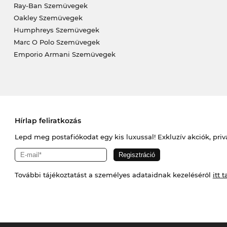
Ray-Ban Szemüvegek
Oakley Szemüvegek
Humphreys Szemüvegek
Marc O Polo Szemüvegek
Emporio Armani Szemüvegek
Hírlap feliratkozás
Lepd meg postafiókodat egy kis luxussal! Exkluzív akciók, priv
További tájékoztatást a személyes adataidnak kezeléséről
itt t