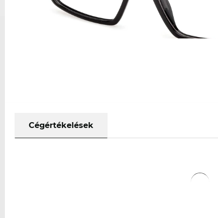
Cégértékelések