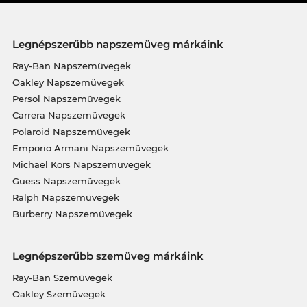
Legnépszerűbb napszemüveg márkáink
Ray-Ban Napszemüvegek
Oakley Napszemüvegek
Persol Napszemüvegek
Carrera Napszemüvegek
Polaroid Napszemüvegek
Emporio Armani Napszemüvegek
Michael Kors Napszemüvegek
Guess Napszemüvegek
Ralph Napszemüvegek
Burberry Napszemüvegek
Legnépszerűbb szemüveg márkáink
Ray-Ban Szemüvegek
Oakley Szemüvegek