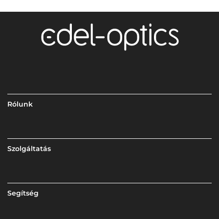
Rólunk
Szolgáltatás
Segítség