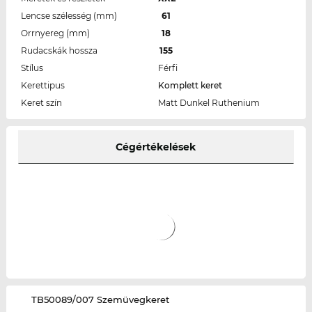
Lencse szélesség (mm)
61
Orrnyereg (mm)
18
Rudacskák hossza
155
Stílus
Férfi
Kerettipus
Komplett keret
Keret szín
Matt Dunkel Ruthenium
Cégértékelések
‌TB50089/007 Szemüvegkeret