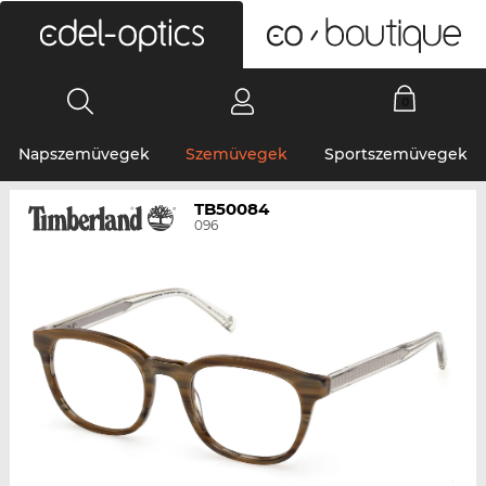
0
Napszemüvegek
Szemüvegek
Sportszemüvegek
TB50084
096