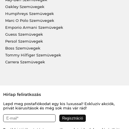
Oakley Szemüvegek
Humphreys Szemüvegek
Marc O Polo Szemüvegek
Emporio Armani Szemüvegek
Guess Szemüvegek
Persol Szemüvegek
Boss Szemüvegek
Tommy Hilfiger Szemüvegek
Carrera Szemüvegek
Hírlap feliratkozás
Lepd meg postafiókodat egy kis luxussal! Exkluzív akciók,
privát kiárusítások és még sok más vár rád!