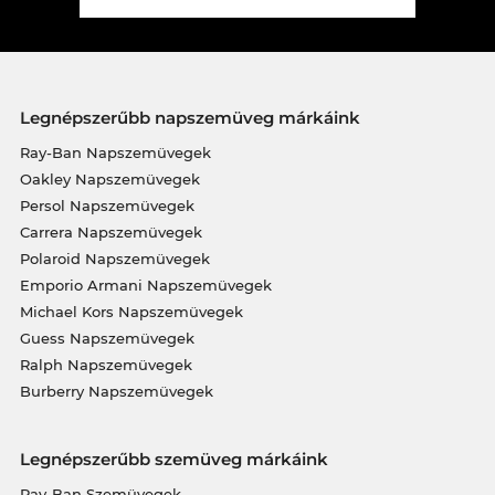
Legnépszerűbb napszemüveg márkáink
Ray-Ban Napszemüvegek
Oakley Napszemüvegek
Persol Napszemüvegek
Carrera Napszemüvegek
Polaroid Napszemüvegek
Emporio Armani Napszemüvegek
Michael Kors Napszemüvegek
Guess Napszemüvegek
Ralph Napszemüvegek
Burberry Napszemüvegek
Legnépszerűbb szemüveg márkáink
Ray-Ban Szemüvegek