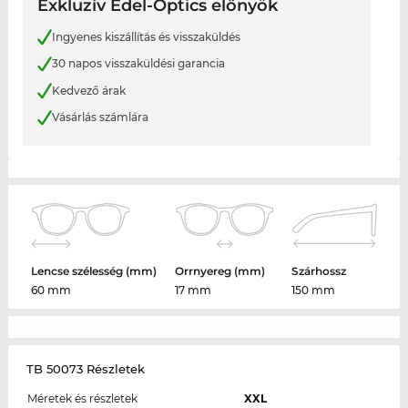
Exkluzív Edel-Optics előnyök
Ingyenes kiszállítás és visszaküldés
30 napos visszaküldési garancia
Kedvező árak
Vásárlás számlára
Lencse szélesség (mm)
Orrnyereg (mm)
Szárhossz
60 mm
17 mm
150 mm
TB 50073 Részletek
Méretek és részletek
XXL