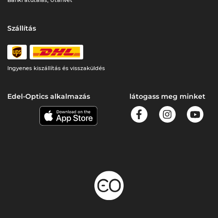
Banki átutalás, Utánvét
Szállítás
Ingyenes kiszállítás és visszaküldés
Edel-Optics alkalmazás
látogass meg minket