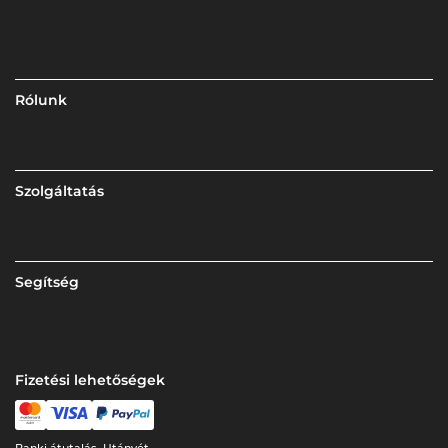
Rólunk
Szolgáltatás
Segítség
Fizetési lehetőségek