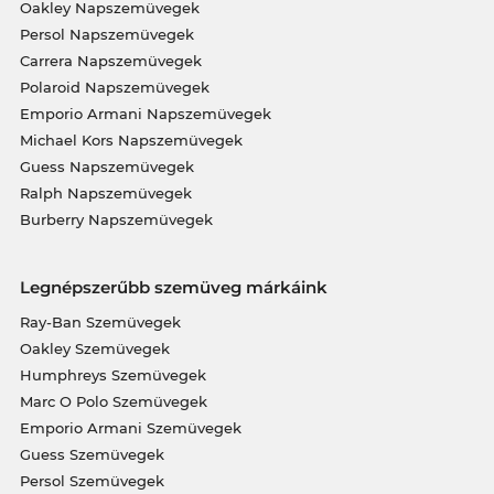
Oakley Napszemüvegek
Persol Napszemüvegek
Carrera Napszemüvegek
Polaroid Napszemüvegek
Emporio Armani Napszemüvegek
Michael Kors Napszemüvegek
Guess Napszemüvegek
Ralph Napszemüvegek
Burberry Napszemüvegek
Legnépszerűbb szemüveg márkáink
Ray-Ban Szemüvegek
Oakley Szemüvegek
Humphreys Szemüvegek
Marc O Polo Szemüvegek
Emporio Armani Szemüvegek
Guess Szemüvegek
Persol Szemüvegek