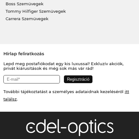
Boss Szemüvegek
Tommy Hilfiger Szemüvegek
Carrera Szemüvegek
Hírlap feliratkozás
Lepd meg postafiókodat egy kis luxussal! Exkluzív akciók,
privát kiárusítások és még sok más vár rád!
További tájékoztatást a személyes adataidnak kezeléséről
itt
találsz
.