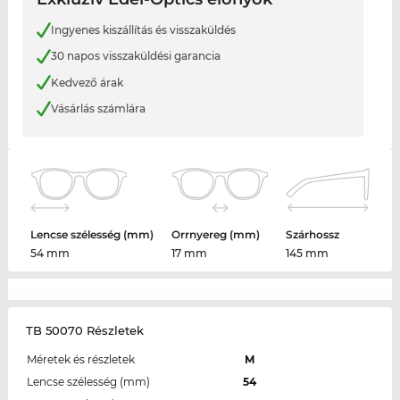
Ingyenes kiszállítás és visszaküldés
30 napos visszaküldési garancia
Kedvező árak
Vásárlás számlára
Lencse szélesség (mm)
Orrnyereg (mm)
Szárhossz
54 mm
17 mm
145 mm
TB 50070 Részletek
Méretek és részletek
M
Lencse szélesség (mm)
54