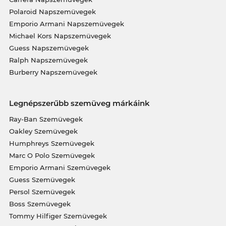
Polaroid Napszemüvegek
Emporio Armani Napszemüvegek
Michael Kors Napszemüvegek
Guess Napszemüvegek
Ralph Napszemüvegek
Burberry Napszemüvegek
Legnépszerűbb szemüveg márkáink
Ray-Ban Szemüvegek
Oakley Szemüvegek
Humphreys Szemüvegek
Marc O Polo Szemüvegek
Emporio Armani Szemüvegek
Guess Szemüvegek
Persol Szemüvegek
Boss Szemüvegek
Tommy Hilfiger Szemüvegek