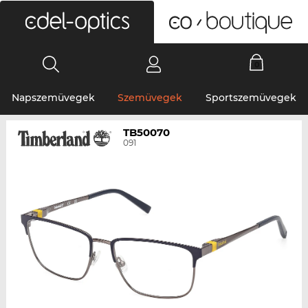
0
Napszemüvegek
Szemüvegek
Sportszemüvegek
TB50070
091