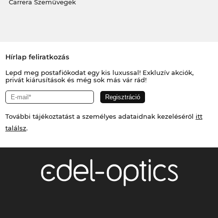
Carrera Szemüvegek
Hírlap feliratkozás
Lepd meg postafiókodat egy kis luxussal! Exkluzív akciók,
privát kiárusítások és még sok más vár rád!
További tájékoztatást a személyes adataidnak kezeléséről
itt
találsz
.