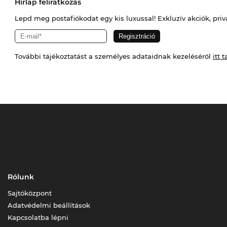
Hírlap feliratkozás
Lepd meg postafiókodat egy kis luxussal! Exkluzív akciók, priv
További tájékoztatást a személyes adataidnak kezeléséről
itt t
Rólunk
Sajtóközpont
Adatvédelmi beállítások
Kapcsolatba lépni