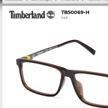
TB50069-H
048