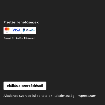
Fizetési lehetőségek
Banki átutalás, Utánvét
elállás a szerződéstől
Általános Szerződési Feltételek
Bizalmasság
Impresszum