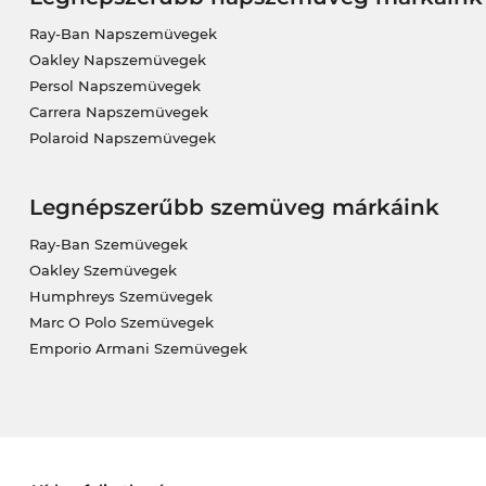
Ray-Ban Napszemüvegek
Oakley Napszemüvegek
Persol Napszemüvegek
Carrera Napszemüvegek
Polaroid Napszemüvegek
Legnépszerűbb szemüveg márkáink
Ray-Ban Szemüvegek
Oakley Szemüvegek
Humphreys Szemüvegek
Marc O Polo Szemüvegek
Emporio Armani Szemüvegek