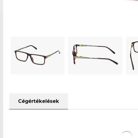
Cégértékelések