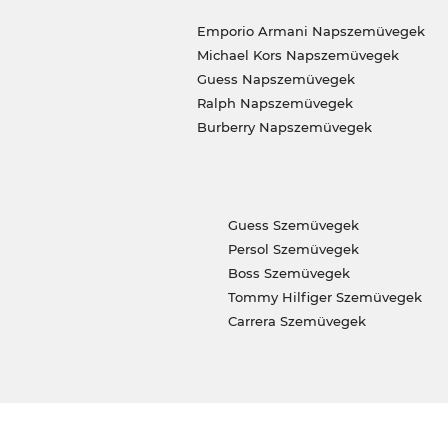
Emporio Armani Napszemüvegek
Michael Kors Napszemüvegek
Guess Napszemüvegek
Ralph Napszemüvegek
Burberry Napszemüvegek
Guess Szemüvegek
Persol Szemüvegek
Boss Szemüvegek
Tommy Hilfiger Szemüvegek
Carrera Szemüvegek