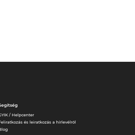
Segítség
GYIK / Helpcenter
Feliratkozás és leiratkozás a hírlevélről
Blog