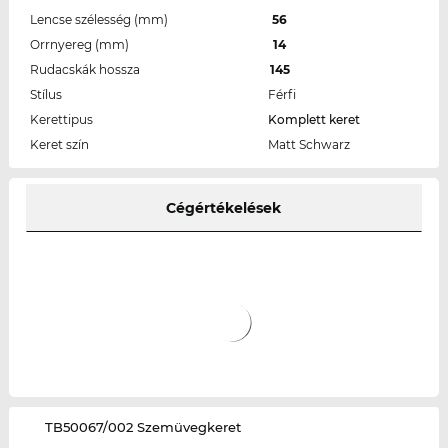
Lencse szélesség (mm)
56
Orrnyereg (mm)
14
Rudacskák hossza
145
Stílus
Férfi
Kerettipus
Komplett keret
Keret szín
Matt Schwarz
Cégértékelések
‌TB50067/002 Szemüvegkeret