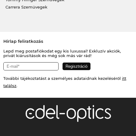
Carrera Szemüvegek
Hírlap feliratkozás
Lepd meg postafiókodat egy kis luxussal! Exkluzív akciók,
privát kiárusítások és még sok más vár rád!
További tájékoztatást a személyes adataidnak kezeléséről
itt
találsz
.