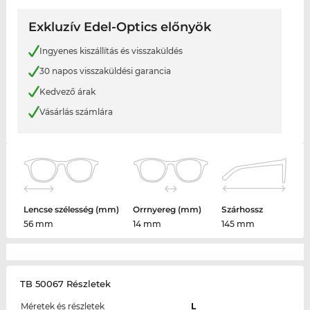
Exkluzív Edel-Optics előnyök
Ingyenes kiszállítás és visszaküldés
30 napos visszaküldési garancia
Kedvező árak
Vásárlás számlára
Lencse szélesség (mm)
Orrnyereg (mm)
Szárhossz
56 mm
14 mm
145 mm
TB 50067 Részletek
Méretek és részletek
L