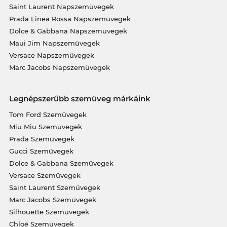
Saint Laurent Napszemüvegek
Prada Linea Rossa Napszemüvegek
Dolce & Gabbana Napszemüvegek
Maui Jim Napszemüvegek
Versace Napszemüvegek
Marc Jacobs Napszemüvegek
Legnépszerűbb szemüveg márkáink
Tom Ford Szemüvegek
Miu Miu Szemüvegek
Prada Szemüvegek
Gucci Szemüvegek
Dolce & Gabbana Szemüvegek
Versace Szemüvegek
Saint Laurent Szemüvegek
Marc Jacobs Szemüvegek
Silhouette Szemüvegek
Chloé Szemüvegek