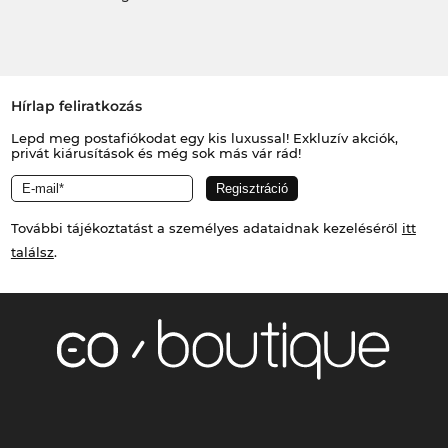
Hírlap feliratkozás
Lepd meg postafiókodat egy kis luxussal! Exkluzív akciók,
privát kiárusítások és még sok más vár rád!
További tájékoztatást a személyes adataidnak kezeléséről
itt
találsz
.