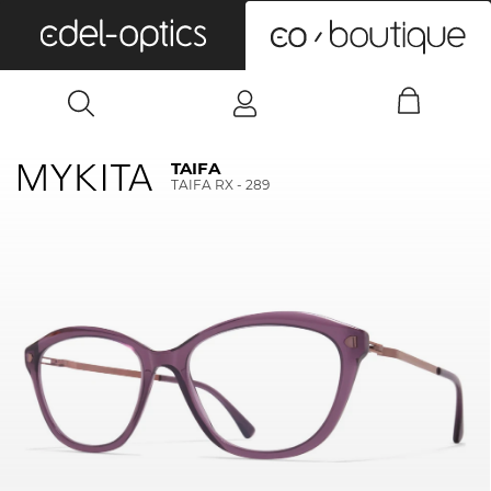
0
TAIFA
TAIFA RX - 289