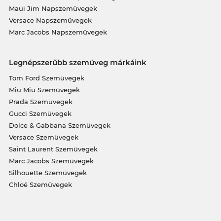
Maui Jim Napszemüvegek
Versace Napszemüvegek
Marc Jacobs Napszemüvegek
Legnépszerűbb szemüveg márkáink
Tom Ford Szemüvegek
Miu Miu Szemüvegek
Prada Szemüvegek
Gucci Szemüvegek
Dolce & Gabbana Szemüvegek
Versace Szemüvegek
Saint Laurent Szemüvegek
Marc Jacobs Szemüvegek
Silhouette Szemüvegek
Chloé Szemüvegek