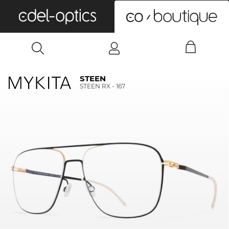
0
STEEN
STEEN RX - 167