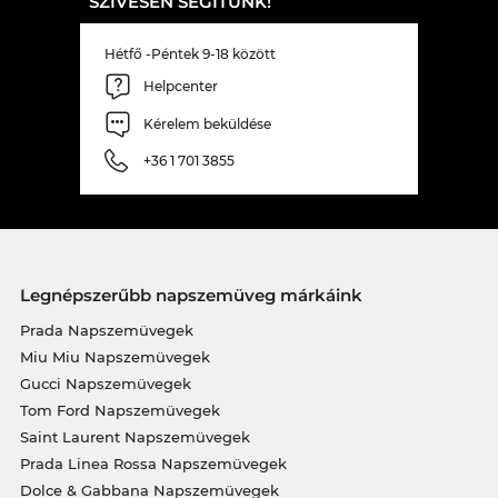
SZÍVESEN SEGÍTÜNK!
Hétfő -Péntek 9-18 között
Helpcenter
Kérelem beküldése
+36 1 701 3855
Legnépszerűbb napszemüveg márkáink
Prada Napszemüvegek
Miu Miu Napszemüvegek
Gucci Napszemüvegek
Tom Ford Napszemüvegek
Saint Laurent Napszemüvegek
Prada Linea Rossa Napszemüvegek
Dolce & Gabbana Napszemüvegek