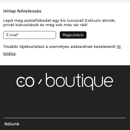
Hírlap feliratkozás
Lepd meg postafiókodat egy kis luxussal! Exkluzív akciók,
privát kiárusítások és még sok más vár rád!
További tájékoztatást a személyes adataidnak kezeléséről
itt
találsz
.
Rólunk