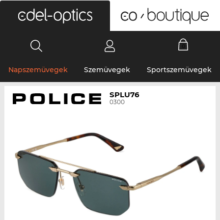
0
Napszemüvegek
Szemüvegek
Sportszemüvegek
SPLU76
0300