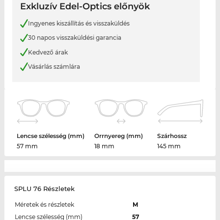
Exkluzív Edel-Optics előnyök
Ingyenes kiszállítás és visszaküldés
30 napos visszaküldési garancia
Kedvező árak
Vásárlás számlára
Lencse szélesség (mm)
Orrnyereg (mm)
Szárhossz
57 mm
18 mm
145 mm
SPLU 76 Részletek
Méretek és részletek
M
Lencse szélesség (mm)
57