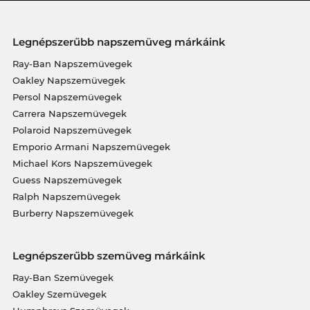
Legnépszerűbb napszemüveg márkáink
Ray-Ban Napszemüvegek
Oakley Napszemüvegek
Persol Napszemüvegek
Carrera Napszemüvegek
Polaroid Napszemüvegek
Emporio Armani Napszemüvegek
Michael Kors Napszemüvegek
Guess Napszemüvegek
Ralph Napszemüvegek
Burberry Napszemüvegek
Legnépszerűbb szemüveg márkáink
Ray-Ban Szemüvegek
Oakley Szemüvegek