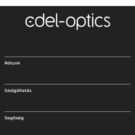
Rólunk
Szolgáltatás
Segítség