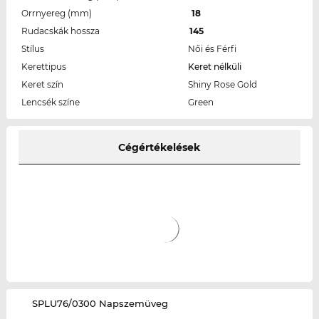
Orrnyereg (mm)
18
Rudacskák hossza
145
Stílus
Női és Férfi
Kerettipus
Keret nélküli
Keret szín
Shiny Rose Gold
Lencsék színe
Green
Cégértékelések
‌SPLU76/0300 Napszemüveg