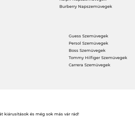
Burberry Napszemüvegek
Guess Szemüvegek
Persol Szemüvegek
Boss Szemüvegek
Tommy Hilfiger Szemüvegek
Carrera Szemüvegek
át kiárusítások és még sok más vár rád!