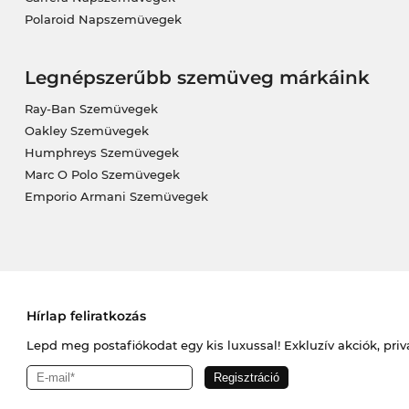
Polaroid Napszemüvegek
Legnépszerűbb szemüveg márkáink
Ray-Ban Szemüvegek
Oakley Szemüvegek
Humphreys Szemüvegek
Marc O Polo Szemüvegek
Emporio Armani Szemüvegek
Hírlap feliratkozás
Lepd meg postafiókodat egy kis luxussal! Exkluzív akciók, priv