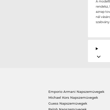
A modellt
rendelsz, 
aznap tov
nál vásár
szabvány
Emporio Armani Napszemüvegek
Michael Kors Napszemüvegek
Guess Napszemüvegek
Ralph Napszemüvegek