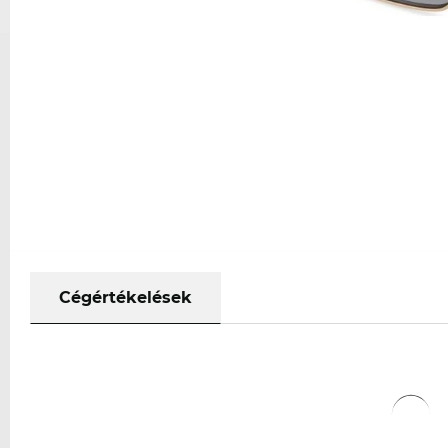
Cégértékelések