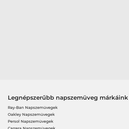
Legnépszerűbb napszemüveg márkáink
Ray-Ban Napszemüvegek
Oakley Napszemüvegek
Persol Napszemüvegek
Carrera Napszemüvegek