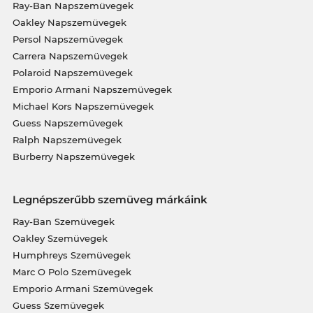
Ray-Ban Napszemüvegek
Oakley Napszemüvegek
Persol Napszemüvegek
Carrera Napszemüvegek
Polaroid Napszemüvegek
Emporio Armani Napszemüvegek
Michael Kors Napszemüvegek
Guess Napszemüvegek
Ralph Napszemüvegek
Burberry Napszemüvegek
Legnépszerűbb szemüveg márkáink
Ray-Ban Szemüvegek
Oakley Szemüvegek
Humphreys Szemüvegek
Marc O Polo Szemüvegek
Emporio Armani Szemüvegek
Guess Szemüvegek