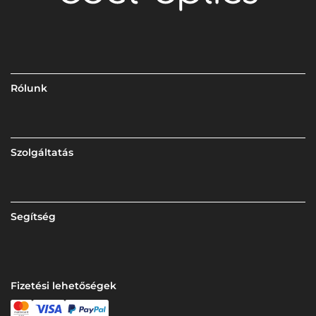
Rólunk
Szolgáltatás
Segítség
Fizetési lehetőségek