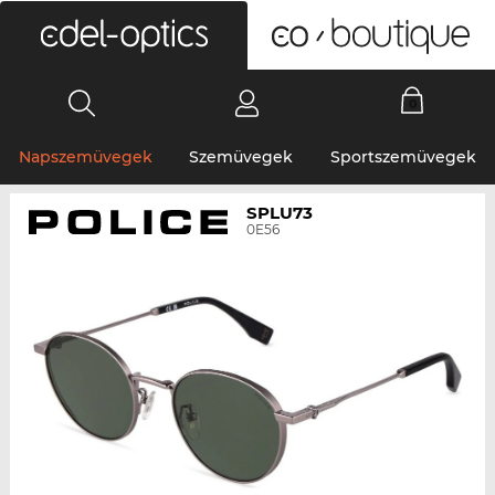
0
Napszemüvegek
Szemüvegek
Sportszemüvegek
SPLU73
0E56