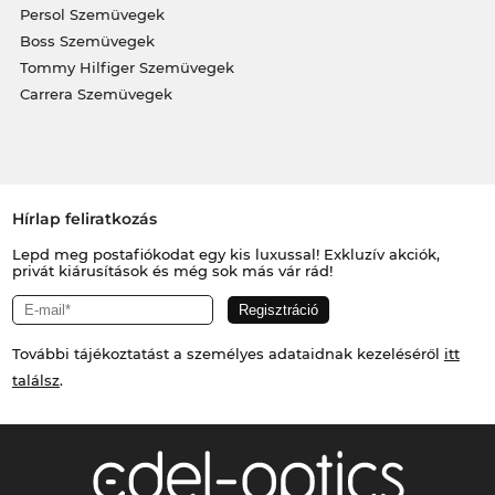
Persol Szemüvegek
Boss Szemüvegek
Tommy Hilfiger Szemüvegek
Carrera Szemüvegek
Hírlap feliratkozás
Lepd meg postafiókodat egy kis luxussal! Exkluzív akciók,
privát kiárusítások és még sok más vár rád!
További tájékoztatást a személyes adataidnak kezeléséről
itt
találsz
.