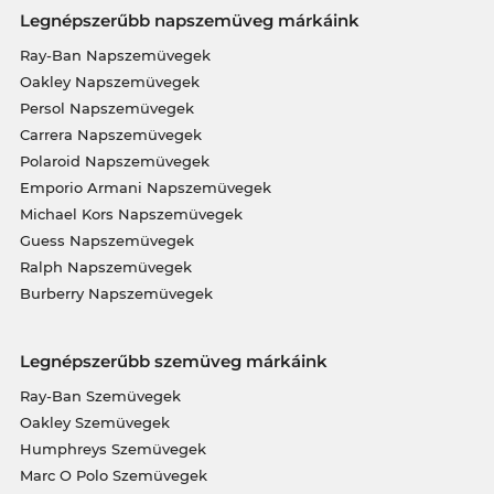
Legnépszerűbb napszemüveg márkáink
Ray-Ban Napszemüvegek
Oakley Napszemüvegek
Persol Napszemüvegek
Carrera Napszemüvegek
Polaroid Napszemüvegek
Emporio Armani Napszemüvegek
Michael Kors Napszemüvegek
Guess Napszemüvegek
Ralph Napszemüvegek
Burberry Napszemüvegek
Legnépszerűbb szemüveg márkáink
Ray-Ban Szemüvegek
Oakley Szemüvegek
Humphreys Szemüvegek
Marc O Polo Szemüvegek