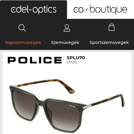
0
Napszemüvegek
Szemüvegek
Sportszemüvegek
SPLU70
0M26