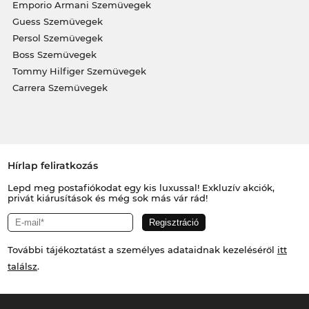
Emporio Armani Szemüvegek
Guess Szemüvegek
Persol Szemüvegek
Boss Szemüvegek
Tommy Hilfiger Szemüvegek
Carrera Szemüvegek
Hírlap feliratkozás
Lepd meg postafiókodat egy kis luxussal! Exkluzív akciók,
privát kiárusítások és még sok más vár rád!
További tájékoztatást a személyes adataidnak kezeléséről
itt
találsz
.