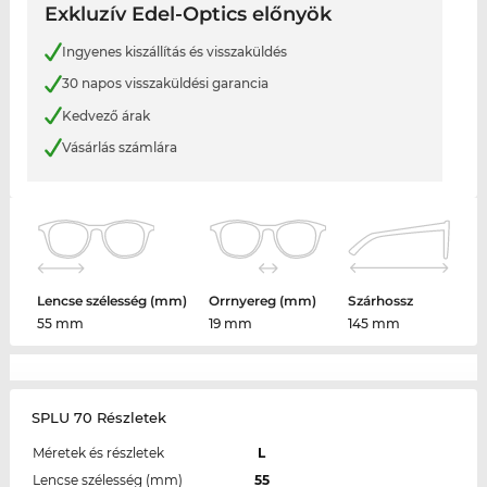
Exkluzív Edel-Optics előnyök
Ingyenes kiszállítás és visszaküldés
30 napos visszaküldési garancia
Kedvező árak
Vásárlás számlára
Lencse szélesség (mm)
Orrnyereg (mm)
Szárhossz
55 mm
19 mm
145 mm
SPLU 70 Részletek
Méretek és részletek
L
Lencse szélesség (mm)
55