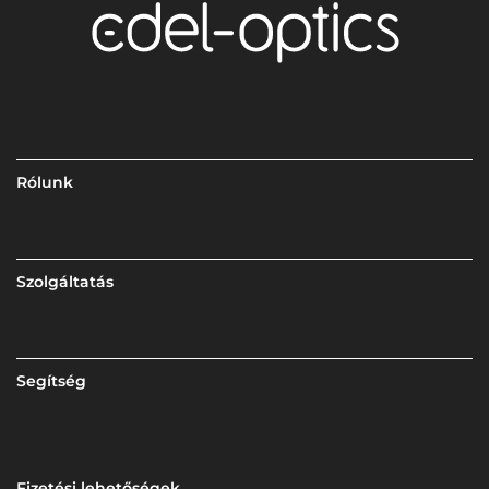
Rólunk
Szolgáltatás
Segítség
Fizetési lehetőségek