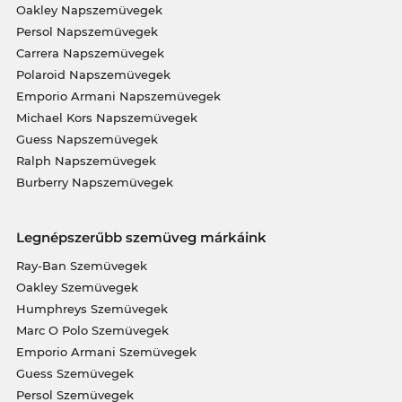
Oakley Napszemüvegek
Persol Napszemüvegek
Carrera Napszemüvegek
Polaroid Napszemüvegek
Emporio Armani Napszemüvegek
Michael Kors Napszemüvegek
Guess Napszemüvegek
Ralph Napszemüvegek
Burberry Napszemüvegek
Legnépszerűbb szemüveg márkáink
Ray-Ban Szemüvegek
Oakley Szemüvegek
Humphreys Szemüvegek
Marc O Polo Szemüvegek
Emporio Armani Szemüvegek
Guess Szemüvegek
Persol Szemüvegek