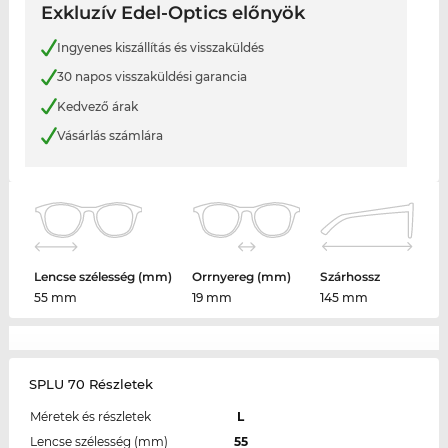
Exkluzív Edel-Optics előnyök
Ingyenes kiszállítás és visszaküldés
30 napos visszaküldési garancia
Kedvező árak
Vásárlás számlára
Lencse szélesség (mm)
Orrnyereg (mm)
Szárhossz
55 mm
19 mm
145 mm
SPLU 70 Részletek
Méretek és részletek
L
Lencse szélesség (mm)
55