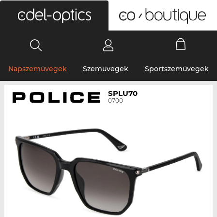
0
Napszemüvegek
Szemüvegek
Sportszemüvegek
SPLU70
0700