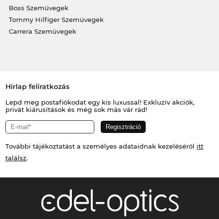
Boss Szemüvegek
Tommy Hilfiger Szemüvegek
Carrera Szemüvegek
Hírlap feliratkozás
Lepd meg postafiókodat egy kis luxussal! Exkluzív akciók,
privát kiárusítások és még sok más vár rád!
További tájékoztatást a személyes adataidnak kezeléséről
itt
találsz
.