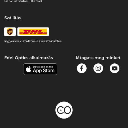
Banki átutalás, Utánvét
Szállítás
Ingyenes kiszállítás és visszaküldés
Edel-Optics alkalmazás
látogass meg minket