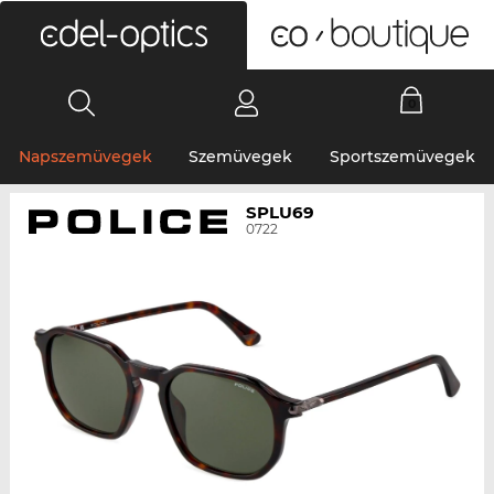
0
Napszemüvegek
Szemüvegek
Sportszemüvegek
SPLU69
0722