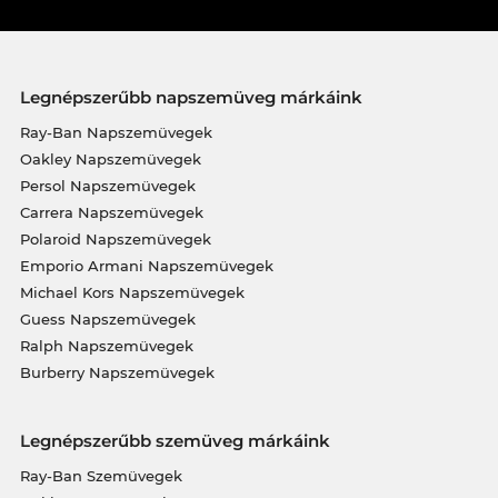
Legnépszerűbb napszemüveg márkáink
Ray-Ban Napszemüvegek
Oakley Napszemüvegek
Persol Napszemüvegek
Carrera Napszemüvegek
Polaroid Napszemüvegek
Emporio Armani Napszemüvegek
Michael Kors Napszemüvegek
Guess Napszemüvegek
Ralph Napszemüvegek
Burberry Napszemüvegek
Legnépszerűbb szemüveg márkáink
Ray-Ban Szemüvegek