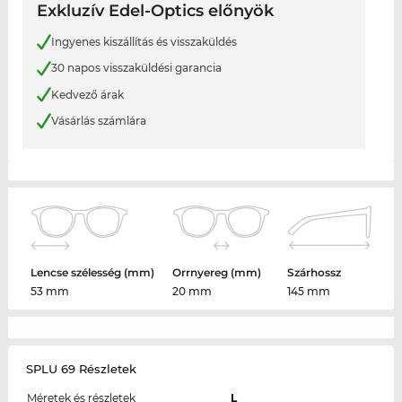
Exkluzív Edel-Optics előnyök
Ingyenes kiszállítás és visszaküldés
30 napos visszaküldési garancia
Kedvező árak
Vásárlás számlára
Lencse szélesség (mm)
Orrnyereg (mm)
Szárhossz
53 mm
20 mm
145 mm
SPLU 69 Részletek
Méretek és részletek
L