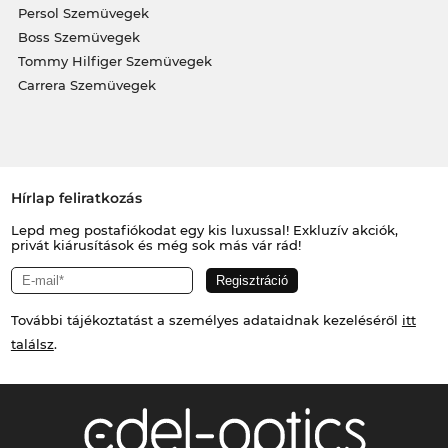
Persol Szemüvegek
Boss Szemüvegek
Tommy Hilfiger Szemüvegek
Carrera Szemüvegek
Hírlap feliratkozás
Lepd meg postafiókodat egy kis luxussal! Exkluzív akciók,
privát kiárusítások és még sok más vár rád!
További tájékoztatást a személyes adataidnak kezeléséről
itt
találsz
.