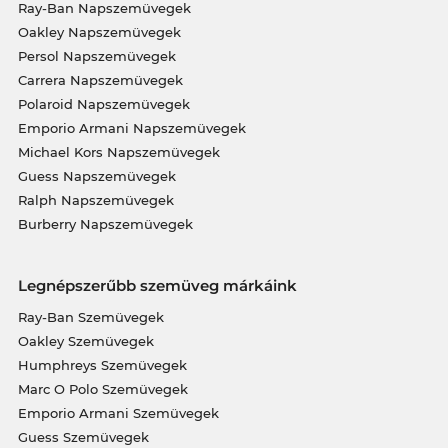
Ray-Ban Napszemüvegek
Oakley Napszemüvegek
Persol Napszemüvegek
Carrera Napszemüvegek
Polaroid Napszemüvegek
Emporio Armani Napszemüvegek
Michael Kors Napszemüvegek
Guess Napszemüvegek
Ralph Napszemüvegek
Burberry Napszemüvegek
Legnépszerűbb szemüveg márkáink
Ray-Ban Szemüvegek
Oakley Szemüvegek
Humphreys Szemüvegek
Marc O Polo Szemüvegek
Emporio Armani Szemüvegek
Guess Szemüvegek