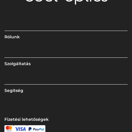
Rólunk
Szolgáltatás
Segítség
Fizetési lehetőségek