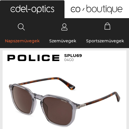
0
Napszemüvegek
Szemüvegek
Sportszemüvegek
SPLU69
04G0